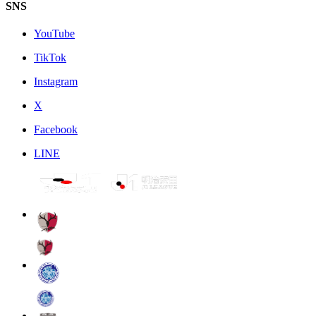
SNS
YouTube
TikTok
Instagram
X
Facebook
LINE