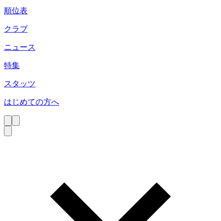
順位表
クラブ
ニュース
特集
スタッツ
はじめての方へ