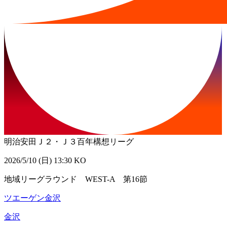
明治安田Ｊ２・Ｊ３百年構想リーグ
2026/5/10 (日) 13:30 KO
地域リーグラウンド WEST-A 第16節
ツエーゲン金沢
金沢