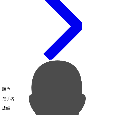
順位
選手名
成績