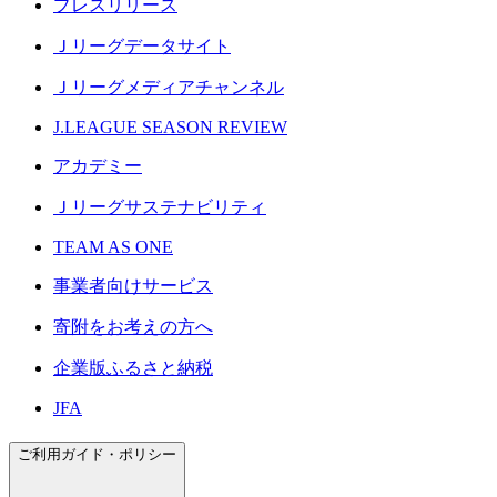
プレスリリース
Ｊリーグデータサイト
Ｊリーグメディアチャンネル
J.LEAGUE SEASON REVIEW
アカデミー
Ｊリーグサステナビリティ
TEAM AS ONE
事業者向けサービス
寄附をお考えの方へ
企業版ふるさと納税
JFA
ご利用ガイド・ポリシー