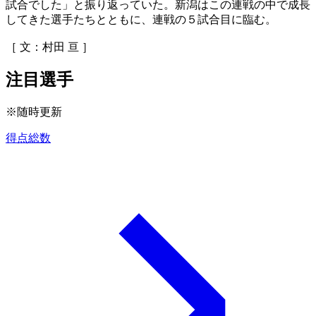
試合でした」と振り返っていた。新潟はこの連戦の中で成長
してきた選手たちとともに、連戦の５試合目に臨む。
［ 文：村田 亘 ］
注目選手
※随時更新
得点総数