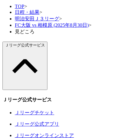
TOP
>
日程・結果
>
明治安田Ｊ３リーグ
>
FC大阪 vs 相模原 (2025年8月30日)
>
見どころ
Ｊリーグ公式サービス
Ｊリーグ公式サービス
Ｊリーグチケット
Ｊリーグ公式アプリ
Ｊリーグオンラインストア