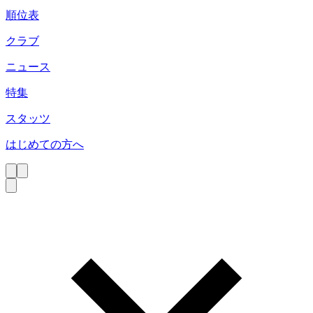
順位表
クラブ
ニュース
特集
スタッツ
はじめての方へ