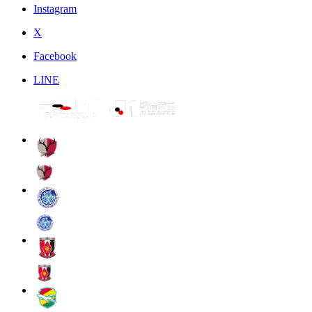
Instagram
X
Facebook
LINE