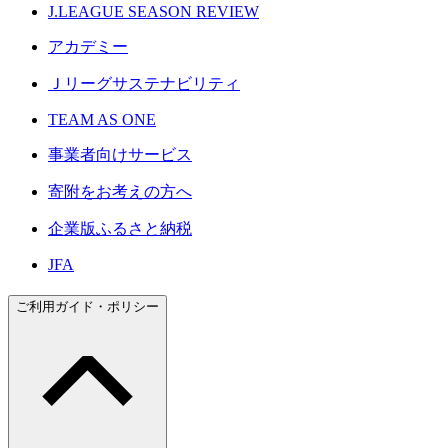
J.LEAGUE SEASON REVIEW
アカデミー
Ｊリーグサステナビリティ
TEAM AS ONE
事業者向けサービス
寄附をお考えの方へ
企業版ふるさと納税
JFA
ご利用ガイド・ポリシー