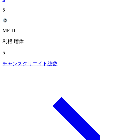
5
MF 11
利根 瑠偉
5
チャンスクリエイト総数