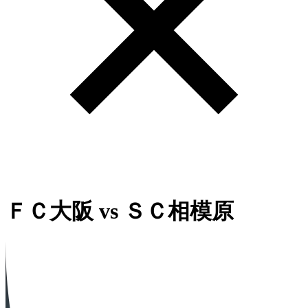
ＦＣ大阪
vs
ＳＣ相模原