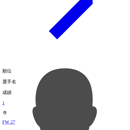
順位
選手名
成績
1
FW 27