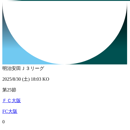
明治安田Ｊ３リーグ
2025/8/30 (土) 18:03 KO
第25節
ＦＣ大阪
FC大阪
0