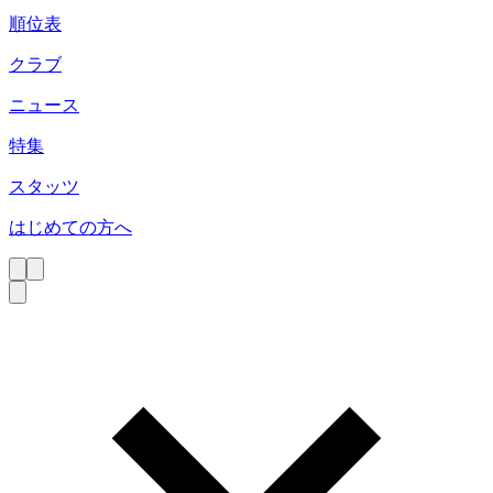
順位表
クラブ
ニュース
特集
スタッツ
はじめての方へ