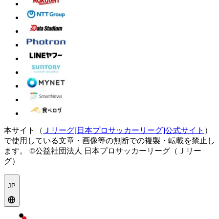
本サイト（
Ｊリーグ[日本プロサッカーリーグ]公式サイト
）
で使用している文章・画像等の無断での複製・転載を禁止し
ます。
©公益社団法人 日本プロサッカーリーグ（Ｊリー
グ）
JP