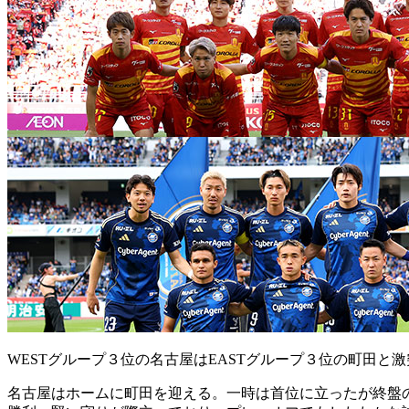
WESTグループ３位の名古屋はEASTグループ３位の町田と激
名古屋はホームに町田を迎える。一時は首位に立ったが終盤の