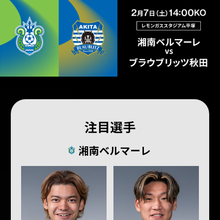
注目選手
湘南ベルマーレ