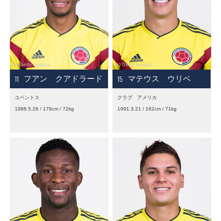
11
15
フアン クアドラード
マテウス ウリベ
ユベントス
クラブ アメリカ
1988.5.26 / 179cm / 72kg
1991.3.21 / 182cm / 71kg