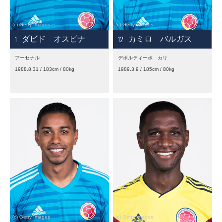
1
12
ダビド オスピナ
カミロ バルガス
アーセナル
デポルティーボ カリ
1988.8.31 / 183cm / 80kg
1989.3.9 / 185cm / 80kg