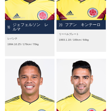
20
ジェフェルソン レ
フアン キンテーロ
16
ルマ
リーベルプレート
レバンテ
1993.1.18 / 169cm / 64kg
1994.10.25 / 179cm / 70kg