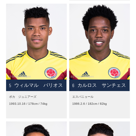
5
6
ウィルマル バリオス
カルロス サンチェス
ボカ ジュニアーズ
エスパニョール
1993.10.16 / 178cm / 74kg
1986.2.6 / 182cm / 82kg