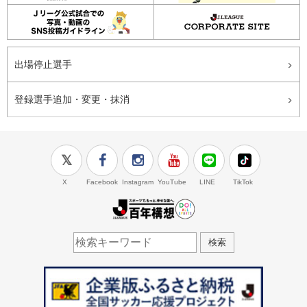
出場停止選手
登録選手追加・変更・抹消
X
Facebook
Instagram
YouTube
LINE
TikTok
J.LEAGUE百年構想
検索