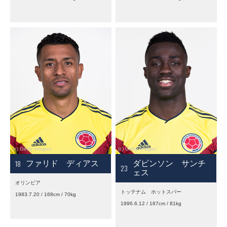
18
ファリド ディアス
ダビンソン サンチ
23
ェス
オリンピア
トッテナム ホットスパー
1983.7.20 / 168cm / 70kg
1996.6.12 / 187cm / 81kg