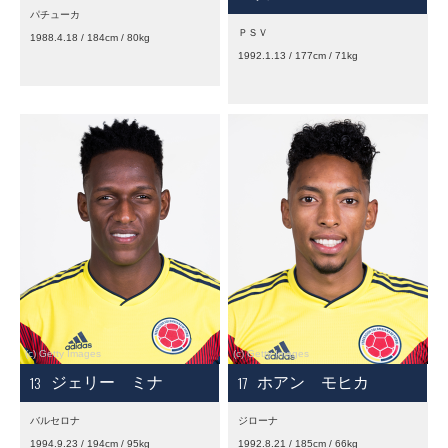
パチューカ
ＰＳＶ
1988.4.18 / 184cm / 80kg
1992.1.13 / 177cm / 71kg
13
17
ジェリー ミナ
ホアン モヒカ
バルセロナ
ジローナ
1994.9.23 / 194cm / 95kg
1992.8.21 / 185cm / 66kg