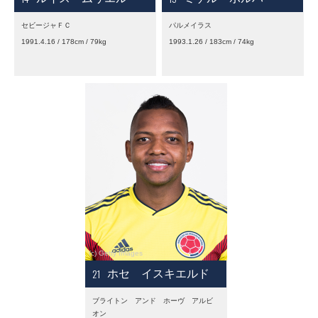
セビージャＦＣ
パルメイラス
1991.4.16 / 178cm / 79kg
1993.1.26 / 183cm / 74kg
21
ホセ イスキエルド
ブライトン アンド ホーヴ アルビ
オン