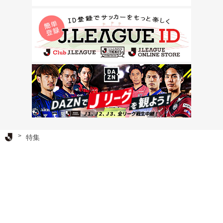
Ｊリーグ TOP
特集