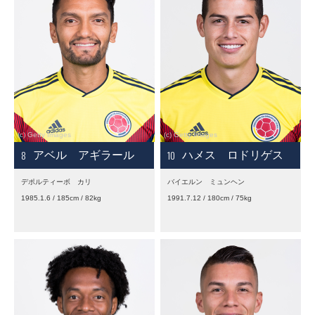
8
10
アベル アギラール
ハメス ロドリゲス
デポルティーボ カリ
バイエルン ミュンヘン
1985.1.6 / 185cm / 82kg
1991.7.12 / 180cm / 75kg