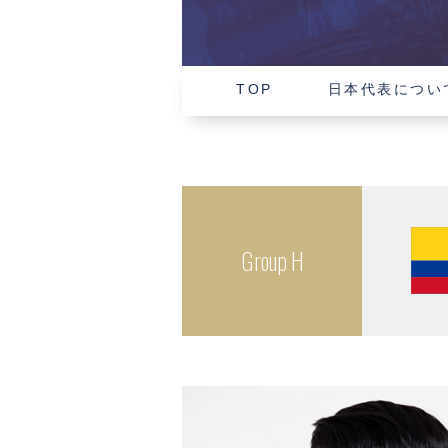
TOP
日本代表につい
Group H