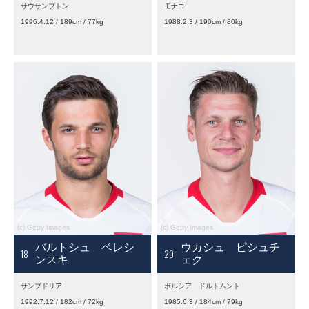
サウサンプトン
モナコ
1996.4.12 / 189cm / 77kg
1988.2.3 / 190cm / 80kg
バルトシュ ベレシ
ウカシュ ピシュチ
18
20
ンスキ
ェク
サンプドリア
ボルシア ドルトムント
1992.7.12 / 182cm / 72kg
1985.6.3 / 184cm / 79kg