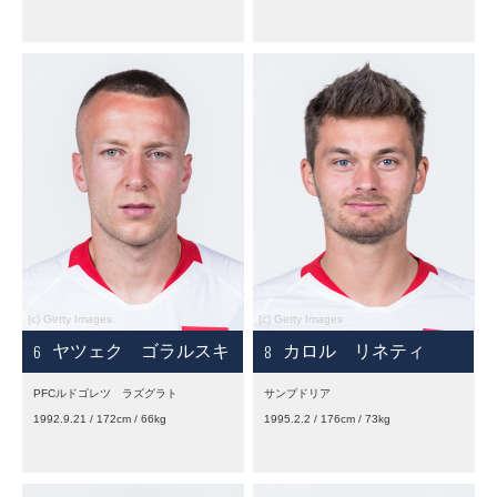
6
8
ヤツェク ゴラルスキ
カロル リネティ
PFCルドゴレツ ラズグラト
サンプドリア
1992.9.21 / 172cm / 66kg
1995.2.2 / 176cm / 73kg