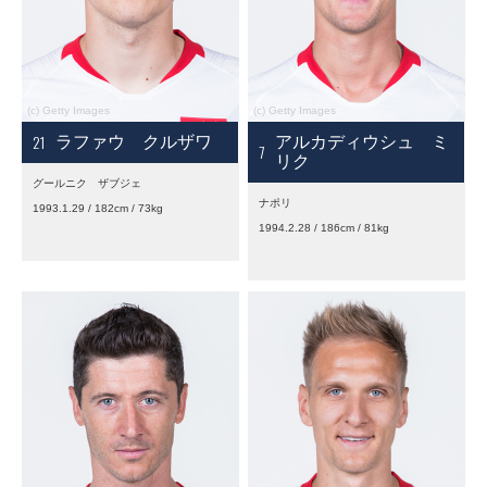
21
ラファウ クルザワ
アルカディウシュ ミ
7
リク
グールニク ザブジェ
ナポリ
1993.1.29 / 182cm / 73kg
1994.2.28 / 186cm / 81kg