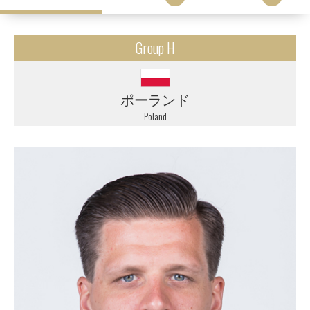
Group H
ポーランド
Poland