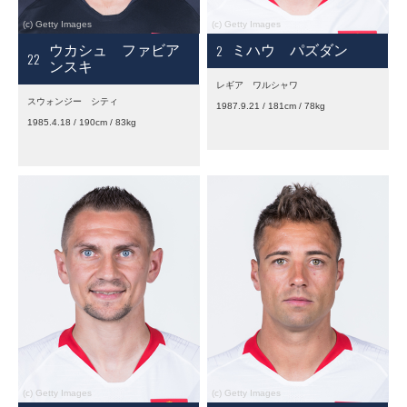
2
ウカシュ ファビア
ミハウ パズダン
22
ンスキ
レギア ワルシャワ
スウォンジー シティ
1987.9.21 / 181cm / 78kg
1985.4.18 / 190cm / 83kg