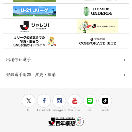
出場停止選手
登録選手追加・変更・抹消
X
Facebook
Instagram
YouTube
LINE
TikTok
J.LEAGUE百年構想