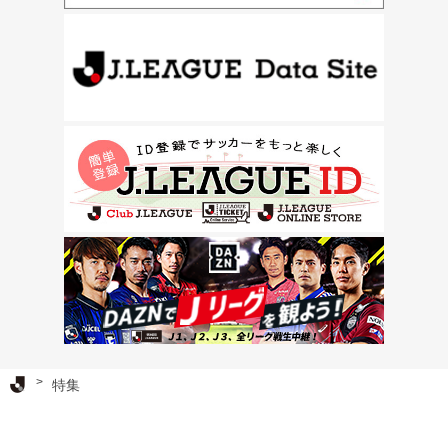
Ｊリーグ TOP
特集