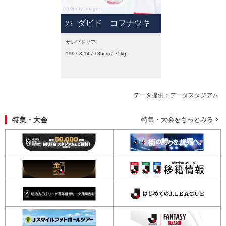
23
ダビド コフナツキ
サンプドリア
1997.3.14 / 185cm / 75kg
データ提供：データスタジアム
特集・大会
特集・大会をもっとみる