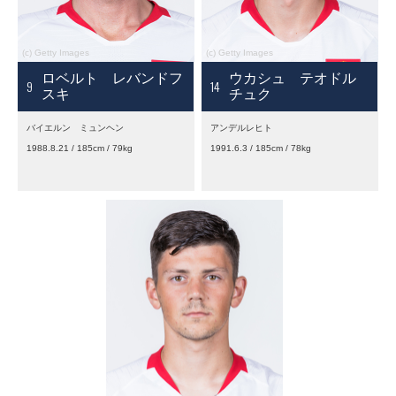
ロベルト レバンドフ
ウカシュ テオドル
9
14
スキ
チュク
バイエルン ミュンヘン
アンデルレヒト
1988.8.21 / 185cm / 79kg
1991.6.3 / 185cm / 78kg