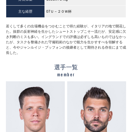
主な経歴
07Ｕ－２０Ｗ杯
若くして多くの出場機会をつかむことで得た経験が、イタリアの地で開花し
た。抜群の反射神経を生かしたシュートストップこそ一流だが、安定感に欠
き判断のミスも多い。イングランドでの評価は必ずしも高いものではなかっ
たが、タスクを整備された守備戦術のなかで能力を生かすすべを領解する
と、今やジャンルイジ・ブッフォンの後継者として期待される存在にまで成
長した。
選手一覧
member