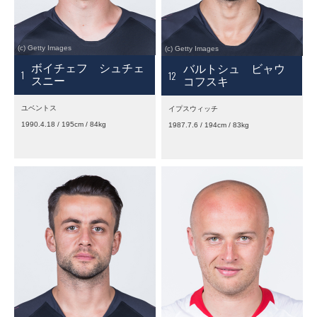
ボイチェフ シュチェ
バルトシュ ビャウ
1
12
スニー
コフスキ
ユベントス
イプスウィッチ
1990.4.18 / 195cm / 84kg
1987.7.6 / 194cm / 83kg