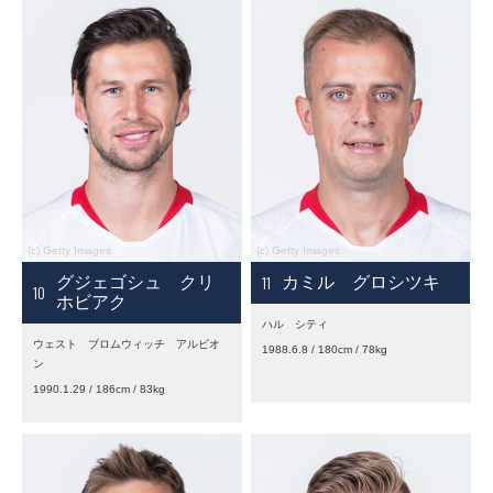
11
グジェゴシュ クリ
カミル グロシツキ
10
ホビアク
ハル シティ
ウェスト ブロムウィッチ アルビオ
1988.6.8 / 180cm / 78kg
ン
1990.1.29 / 186cm / 83kg