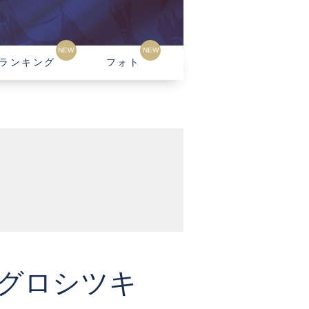
NEW
NEW
ランキング
フォト
ル グロシツキ