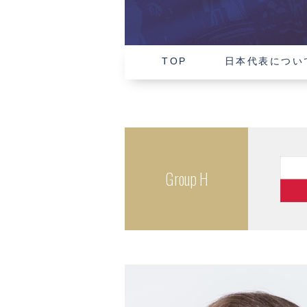
TOP
日本代表につい
Group H