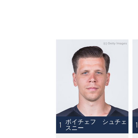
ボイチェフ シュチェ
1
スニー