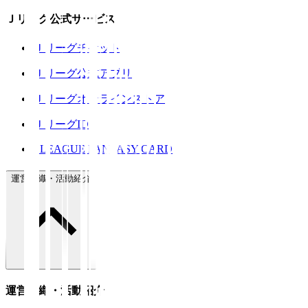
Ｊリーグ公式サービス
Ｊリーグチケット
Ｊリーグ公式アプリ
Ｊリーグオンラインストア
ＪリーグID
J.LEAGUE FANTASY CARD
運営組織・活動紹介
運営組織・活動紹介