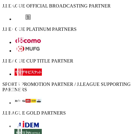
J.LEAGUE OFFICIAL BROADCASTING PARTNER
J.LEAGUE PLATINUM PARTNERS
J.LEAGUE CUP TITLE PARTNER
SPORTS PROMOTION PARTNER / J.LEAGUE SUPPORTING
PARTNERS
J.LEAGUE GOLD PARTNERS