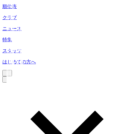
順位表
クラブ
ニュース
特集
スタッツ
はじめての方へ