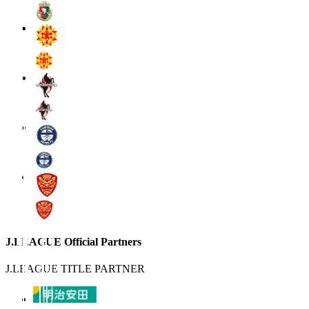
J.LEAGUE Official Partners
J.LEAGUE TITLE PARTNER