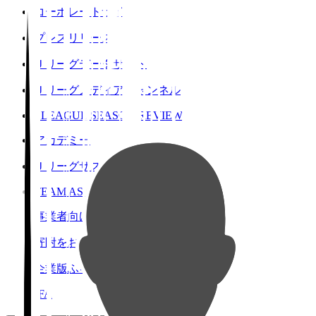
コーポレートサイト
プレスリリース
Ｊリーグデータサイト
Ｊリーグメディアチャンネル
J.LEAGUE SEASON REVIEW
アカデミー
Ｊリーグサステナビリティ
TEAM AS ONE
事業者向けサービス
寄附をお考えの方へ
企業版ふるさと納税
JFA