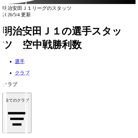
明治安田Ｊ１リーグのスタッツ
2026/5/4 更新
明治安田Ｊ１の選手スタッ
ツ 空中戦勝利数
選手
クラブ
クラブ
全てのクラブ