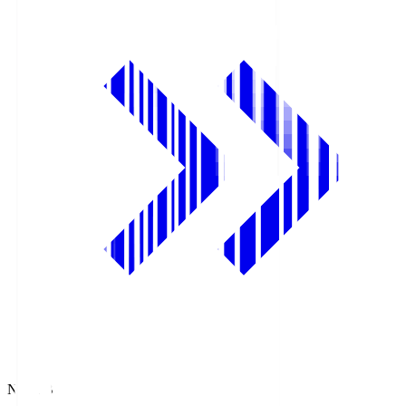
NHK BS