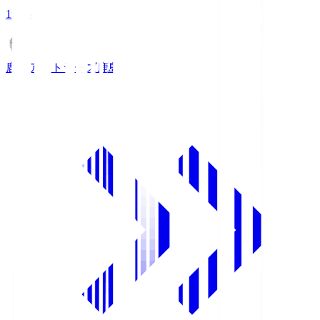
19:25
鹿島アントラーズ
鹿島