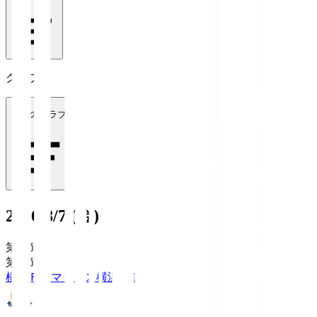
クラブ
全てのクラブ
2026/8/7 (金)
第1節
第1節
横浜Ｆ・マリノス
横浜FM