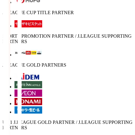
J.LEAGUE CUP TITLE PARTNER
SPORTS PROMOTION PARTNER / J.LEAGUE SUPPORTING
PARTNERS
J.LEAGUE GOLD PARTNERS
U-21 J.LEAGUE GOLD PARTNER / J.LEAGUE SUPPORTING
PARTNERS