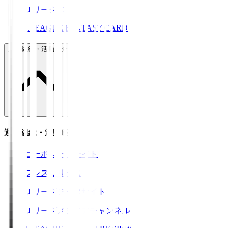
ＪリーグID
J.LEAGUE FANTASY CARD
運営組織・活動紹介
運営組織・活動紹介
コーポレートサイト
プレスリリース
Ｊリーグデータサイト
Ｊリーグメディアチャンネル