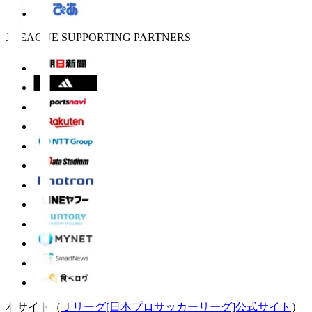
J.LEAGUE SUPPORTING PARTNERS
本サイト（
Ｊリーグ[日本プロサッカーリーグ]公式サイト
）