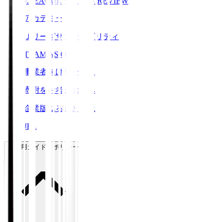
J.LEAGUE SEASON REVIEW
アカデミー
Ｊリーグサステナビリティ
TEAM AS ONE
事業者向けサービス
寄附をお考えの方へ
企業版ふるさと納税
JFA
ご利用ガイド・ポリシー