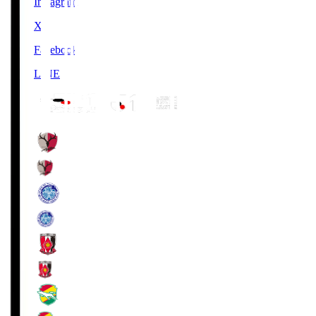
Instagram
X
Facebook
LINE