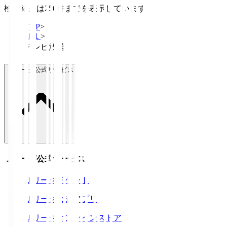
検索結果は250件までを表示しています
TOP
>
Ｊ１
>
テレビ放送
Ｊリーグ公式サービス
Ｊリーグ公式サービス
Ｊリーグチケット
Ｊリーグ公式アプリ
Ｊリーグオンラインストア