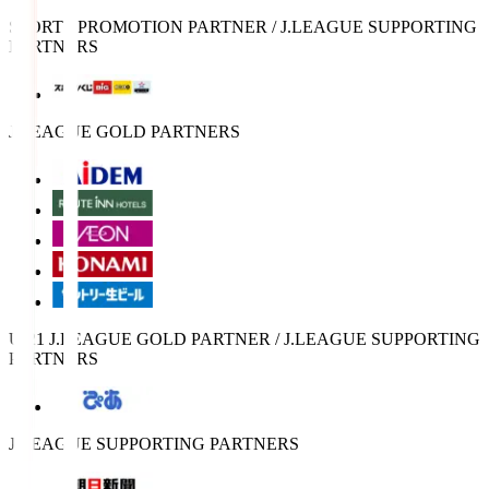
SPORTS PROMOTION PARTNER / J.LEAGUE SUPPORTING
PARTNERS
J.LEAGUE GOLD PARTNERS
U-21 J.LEAGUE GOLD PARTNER / J.LEAGUE SUPPORTING
PARTNERS
J.LEAGUE SUPPORTING PARTNERS