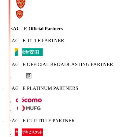
J.LEAGUE Official Partners
J.LEAGUE TITLE PARTNER
J.LEAGUE OFFICIAL BROADCASTING PARTNER
J.LEAGUE PLATINUM PARTNERS
J.LEAGUE CUP TITLE PARTNER