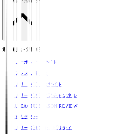
運営組織・活動紹介
運営組織・活動紹介
コーポレートサイト
プレスリリース
Ｊリーグデータサイト
Ｊリーグメディアチャンネル
J.LEAGUE SEASON REVIEW
アカデミー
Ｊリーグサステナビリティ