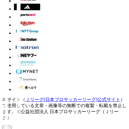
本サイト（
Ｊリーグ[日本プロサッカーリーグ]公式サイト
）
で使用している文章・画像等の無断での複製・転載を禁止し
ます。
©公益社団法人 日本プロサッカーリーグ（Ｊリー
グ）