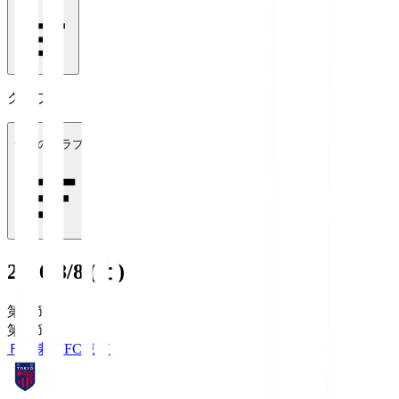
クラブ
全てのクラブ
2026/8/8 (土)
第1節
第1節
ＦＣ東京
FC東京