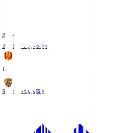
調布FM
名古屋グランパス
名古屋
19:00
清水エスパルス
清水