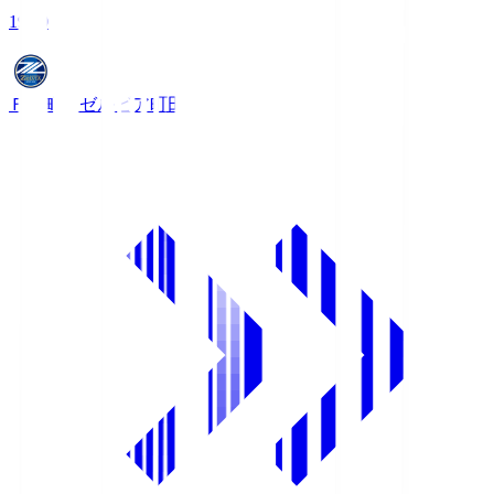
19:00
ＦＣ町田ゼルビア
町田