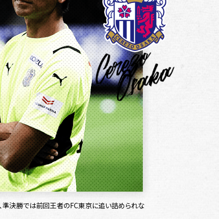
と、準決勝では前回王者のFC東京に追い詰められな