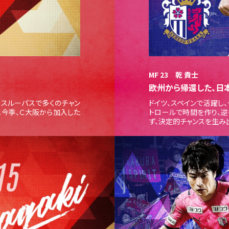
MF 23 乾 貴士
欧州から帰還した、日
スルーパスで多くのチャン
ドイツ、スペインで活躍し
。今季、Ｃ大阪から加入した
トロールで時間を作り、
ず、決定的チャンスを生み