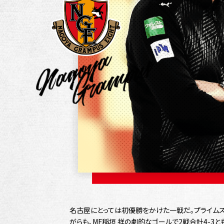
名古屋にとっては初優勝をかけた一戦だ。プライムス
がらも、MF稲垣 祥の劇的なゴールで2戦合計4-3