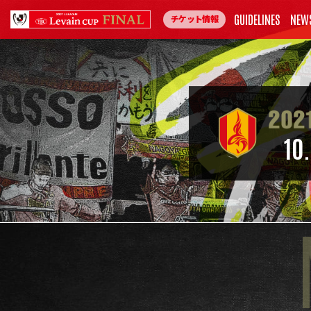
GUIDELINES
NEW
チケット情報
10