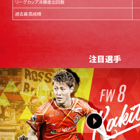
リーグカップ決勝進出回数
過去最高成績
注目選手