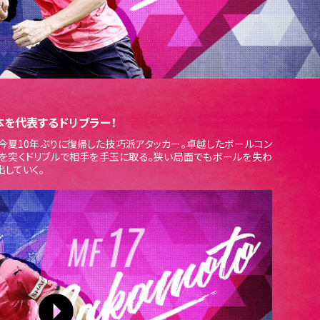
本を代表するドリブラー！
、今夏10年ぶりに復帰した技巧派アタッカー。卓越したボールコン
逆を突くドリブルで相手を手玉に取る。狭い局面でもボールを失わ
出していく。