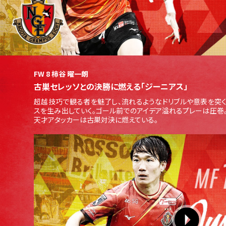
FW 8 柿谷 曜一朗
古巣セレッソとの決勝に燃える「ジーニアス」
超越技巧で観る者を魅了し、流れるようなドリブルや意表を突く
スを生み出していく。ゴール前でのアイデア溢れるプレーは圧巻
天才アタッカーは古巣対決に燃えている。