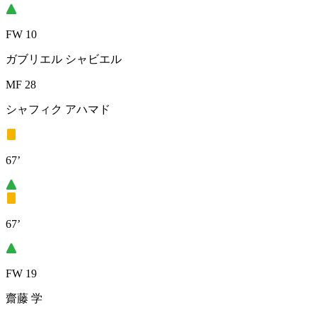
FW 10
ガブリエル シャビエル
MF 28
シャフィク アハマド
67’
67’
FW 19
齋藤 学