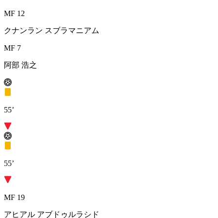
MF 12
クナンラン スブラマニアム
MF 7
阿部 浩之
55’
55’
MF 19
アヒアル アブドゥルラシド