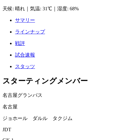
天候
:
晴れ
｜
気温
:
31℃
｜
湿度
:
68%
サマリー
ラインナップ
戦評
試合速報
スタッツ
スターティングメンバー
名古屋グランパス
名古屋
ジョホール ダルル タクジム
JDT