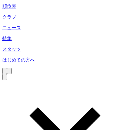
順位表
クラブ
ニュース
特集
スタッツ
はじめての方へ