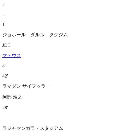
2
-
1
ジョホール ダルル タクジム
JDT
マテウス
4'
42'
ラマダン サイフッラー
阿部 浩之
28'
ラジャマンガラ・スタジアム