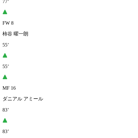
77’
FW 8
柿谷 曜一朗
55’
55’
MF 16
ダニアル アミール
83’
83’