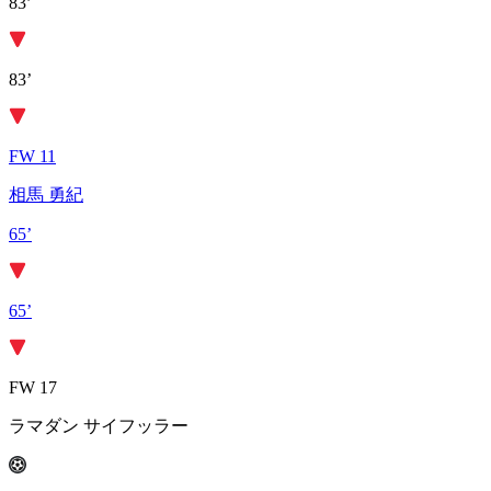
83’
83’
FW 11
相馬 勇紀
65’
65’
FW 17
ラマダン サイフッラー