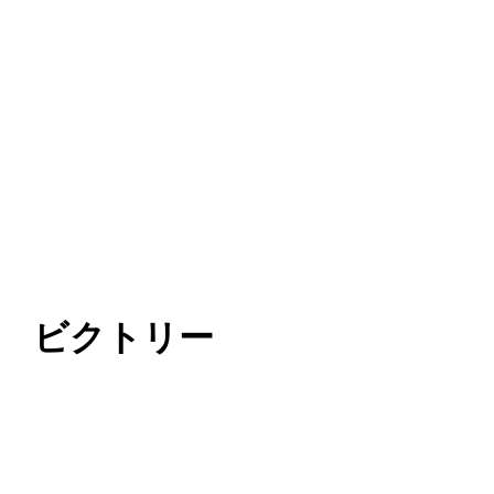
 ビクトリー