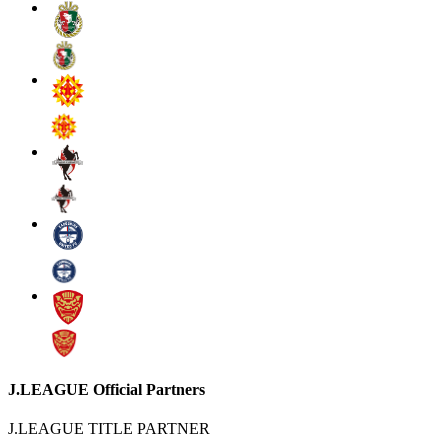
J.LEAGUE Official Partners
J.LEAGUE TITLE PARTNER