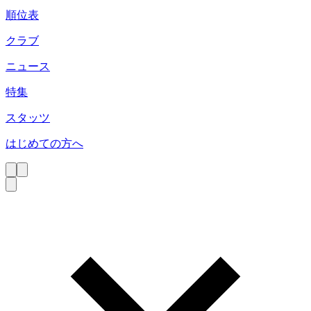
順位表
クラブ
ニュース
特集
スタッツ
はじめての方へ