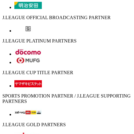
J.LEAGUE OFFICIAL BROADCASTING PARTNER
J.LEAGUE PLATINUM PARTNERS
J.LEAGUE CUP TITLE PARTNER
SPORTS PROMOTION PARTNER / J.LEAGUE SUPPORTING
PARTNERS
J.LEAGUE GOLD PARTNERS