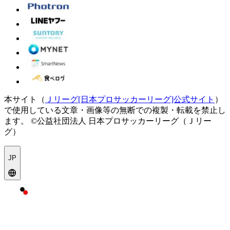
本サイト（
Ｊリーグ[日本プロサッカーリーグ]公式サイト
）
で使用している文章・画像等の無断での複製・転載を禁止し
ます。
©公益社団法人 日本プロサッカーリーグ（Ｊリー
グ）
JP