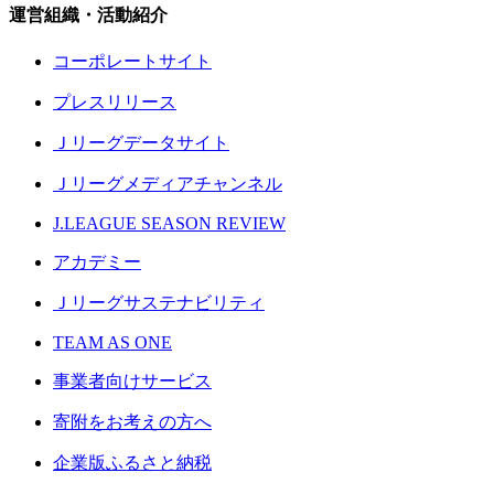
運営組織・活動紹介
コーポレートサイト
プレスリリース
Ｊリーグデータサイト
Ｊリーグメディアチャンネル
J.LEAGUE SEASON REVIEW
アカデミー
Ｊリーグサステナビリティ
TEAM AS ONE
事業者向けサービス
寄附をお考えの方へ
企業版ふるさと納税