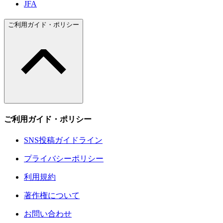
JFA
ご利用ガイド・ポリシー
ご利用ガイド・ポリシー
SNS投稿ガイドライン
プライバシーポリシー
利用規約
著作権について
お問い合わせ