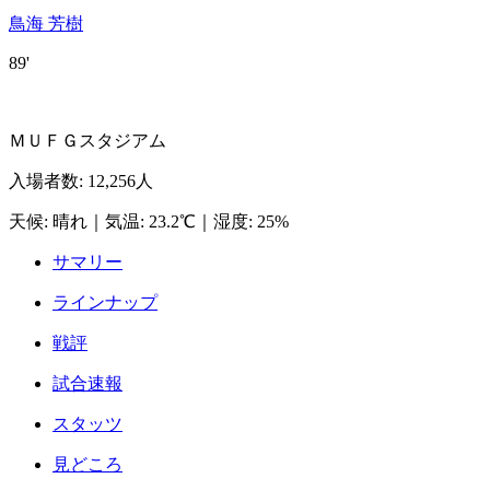
鳥海 芳樹
89'
ＭＵＦＧスタジアム
入場者数
:
12,256人
天候
:
晴れ
｜
気温
:
23.2℃
｜
湿度
:
25%
サマリー
ラインナップ
戦評
試合速報
スタッツ
見どころ