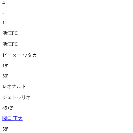
4
-
1
浙江FC
浙江FC
ピーター ウタカ
18'
50'
レオナルド
ジェトゥリオ
45+2'
関口 正大
58'