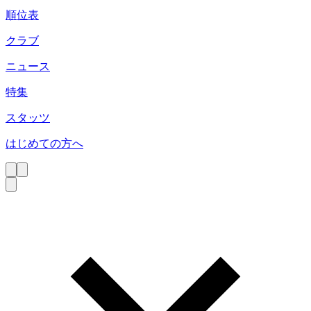
順位表
クラブ
ニュース
特集
スタッツ
はじめての方へ