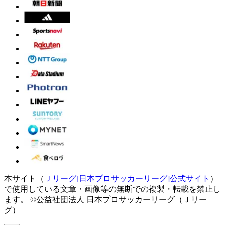
本サイト（
Ｊリーグ[日本プロサッカーリーグ]公式サイト
）
で使用している文章・画像等の無断での複製・転載を禁止し
ます。
©公益社団法人 日本プロサッカーリーグ（Ｊリー
グ）