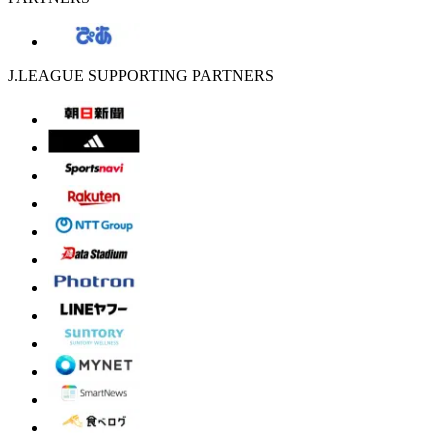
J.LEAGUE SUPPORTING PARTNERS