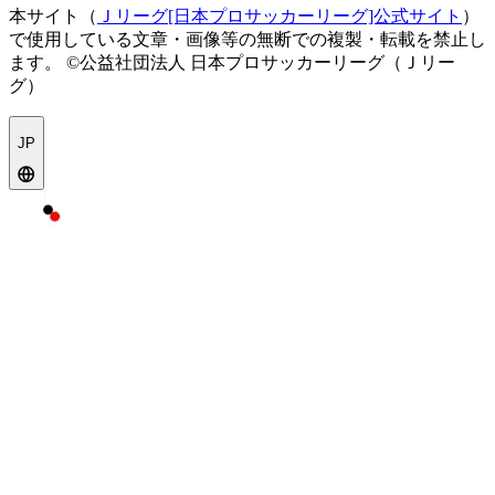
本サイト（
Ｊリーグ[日本プロサッカーリーグ]公式サイト
）
で使用している文章・画像等の無断での複製・転載を禁止し
ます。
©公益社団法人 日本プロサッカーリーグ（Ｊリー
グ）
JP