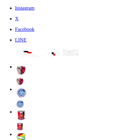
Instagram
X
Facebook
LINE