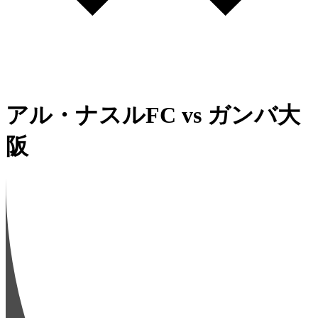
アル・ナスルFC
vs
ガンバ大
阪