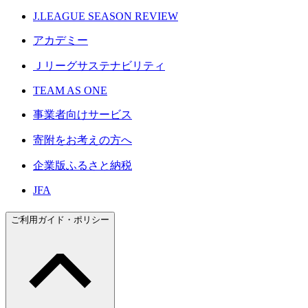
J.LEAGUE SEASON REVIEW
アカデミー
Ｊリーグサステナビリティ
TEAM AS ONE
事業者向けサービス
寄附をお考えの方へ
企業版ふるさと納税
JFA
ご利用ガイド・ポリシー