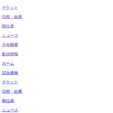
チケット
日程・結果
順位表
ニュース
大会概要
配信情報
ホーム
試合速報
チケット
日程・結果
順位表
ニュース