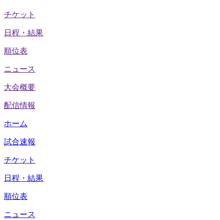
チケット
日程・結果
順位表
ニュース
大会概要
配信情報
ホーム
試合速報
チケット
日程・結果
順位表
ニュース