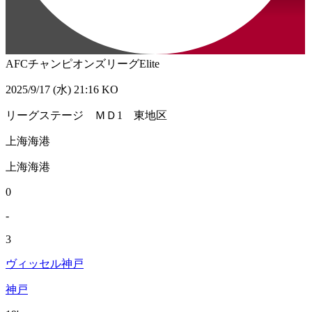
AFCチャンピオンズリーグElite
2025/9/17 (水) 21:16 KO
リーグステージ ＭＤ1 東地区
上海海港
上海海港
0
-
3
ヴィッセル神戸
神戸