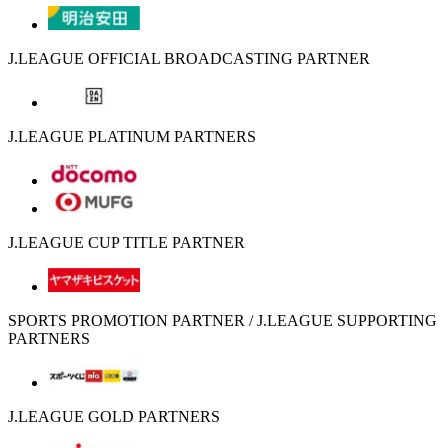
J.LEAGUE OFFICIAL BROADCASTING PARTNER
J.LEAGUE PLATINUM PARTNERS
J.LEAGUE CUP TITLE PARTNER
SPORTS PROMOTION PARTNER / J.LEAGUE SUPPORTING
PARTNERS
J.LEAGUE GOLD PARTNERS