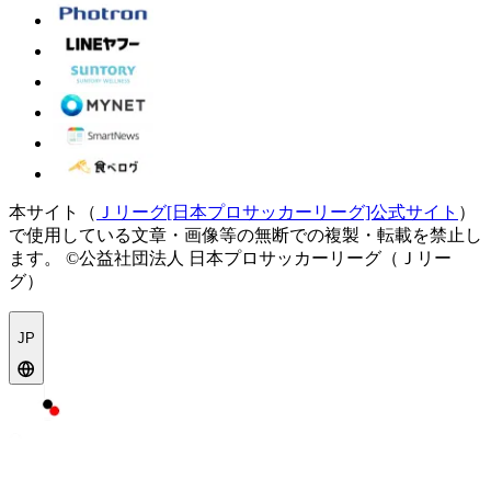
本サイト（
Ｊリーグ[日本プロサッカーリーグ]公式サイト
）
で使用している文章・画像等の無断での複製・転載を禁止し
ます。
©公益社団法人 日本プロサッカーリーグ（Ｊリー
グ）
JP