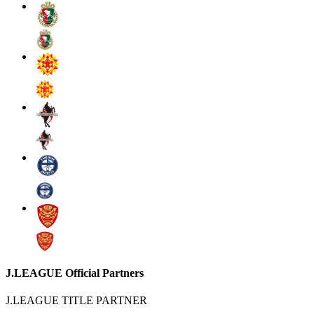
J.LEAGUE Official Partners
J.LEAGUE TITLE PARTNER