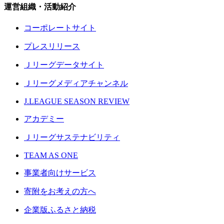
運営組織・活動紹介
コーポレートサイト
プレスリリース
Ｊリーグデータサイト
Ｊリーグメディアチャンネル
J.LEAGUE SEASON REVIEW
アカデミー
Ｊリーグサステナビリティ
TEAM AS ONE
事業者向けサービス
寄附をお考えの方へ
企業版ふるさと納税