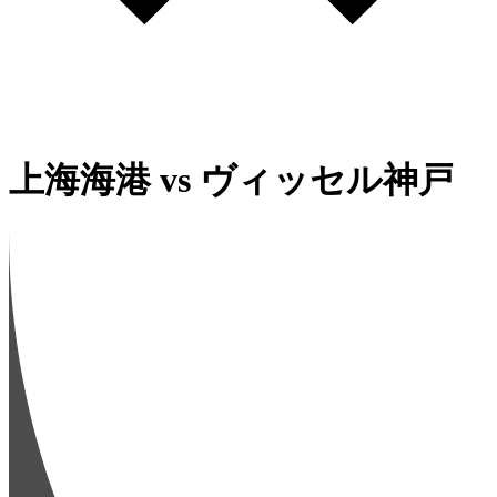
上海海港
vs
ヴィッセル神戸