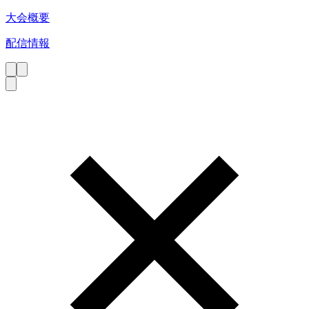
大会概要
配信情報