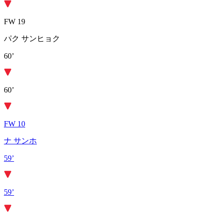
FW 19
パク サンヒョク
60’
60’
FW 10
ナ サンホ
59’
59’