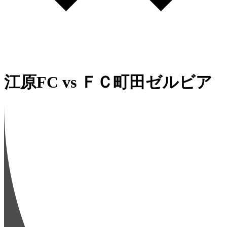
江原FC
vs
ＦＣ町田ゼルビア