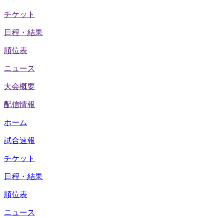
チケット
日程・結果
順位表
ニュース
大会概要
配信情報
ホーム
試合速報
チケット
日程・結果
順位表
ニュース