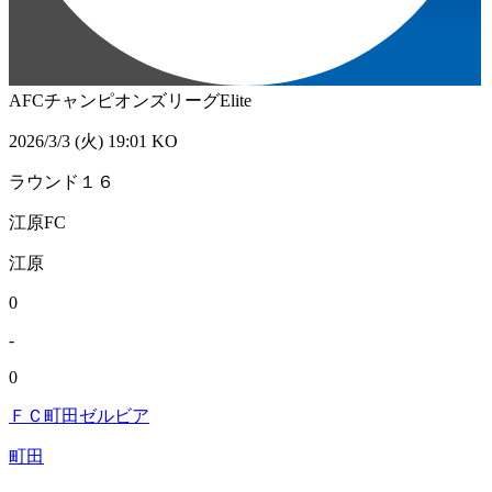
AFCチャンピオンズリーグElite
2026/3/3 (火) 19:01 KO
ラウンド１６
江原FC
江原
0
-
0
ＦＣ町田ゼルビア
町田