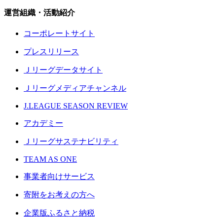
運営組織・活動紹介
コーポレートサイト
プレスリリース
Ｊリーグデータサイト
Ｊリーグメディアチャンネル
J.LEAGUE SEASON REVIEW
アカデミー
Ｊリーグサステナビリティ
TEAM AS ONE
事業者向けサービス
寄附をお考えの方へ
企業版ふるさと納税