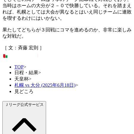
当時はホームの大分が２－０で快勝している。それを踏まえ
れば、札幌としては大会が異なるとはいえ同じチームに連敗
を喫するわけにはいかない。
果たしてどちらが３回戦にコマを進めるのか、非常に楽しみ
な対戦だ。
［ 文：斉藤 宏則 ］
TOP
>
日程・結果
>
天皇杯
>
札幌 vs 大分 (2025年6月18日)
>
見どころ
Ｊリーグ公式サービス