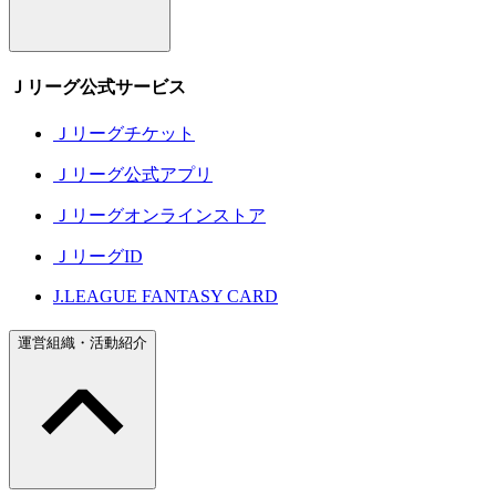
Ｊリーグ公式サービス
Ｊリーグチケット
Ｊリーグ公式アプリ
Ｊリーグオンラインストア
ＪリーグID
J.LEAGUE FANTASY CARD
運営組織・活動紹介