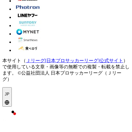
本サイト（
Ｊリーグ[日本プロサッカーリーグ]公式サイト
）
で使用している文章・画像等の無断での複製・転載を禁止し
ます。
©公益社団法人 日本プロサッカーリーグ（Ｊリー
グ）
JP