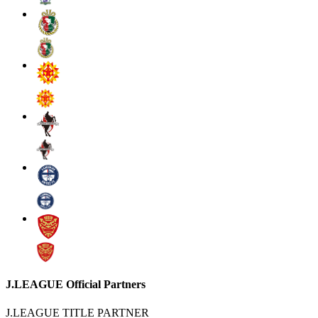
J.LEAGUE Official Partners
J.LEAGUE TITLE PARTNER