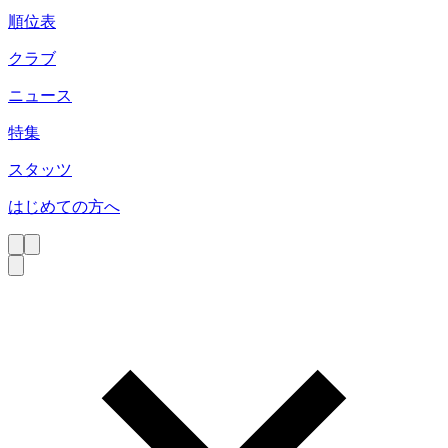
順位表
クラブ
ニュース
特集
スタッツ
はじめての方へ