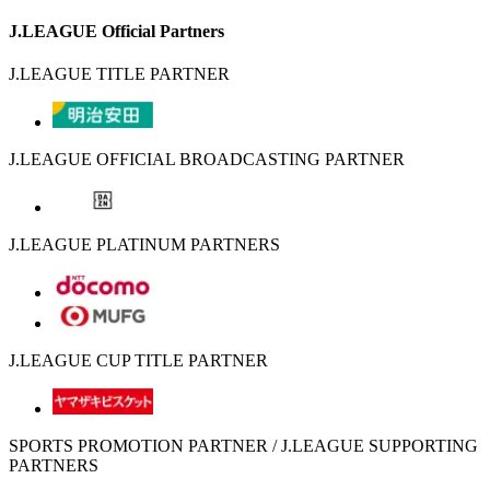
J.LEAGUE Official Partners
J.LEAGUE TITLE PARTNER
J.LEAGUE OFFICIAL BROADCASTING PARTNER
J.LEAGUE PLATINUM PARTNERS
J.LEAGUE CUP TITLE PARTNER
SPORTS PROMOTION PARTNER / J.LEAGUE SUPPORTING
PARTNERS