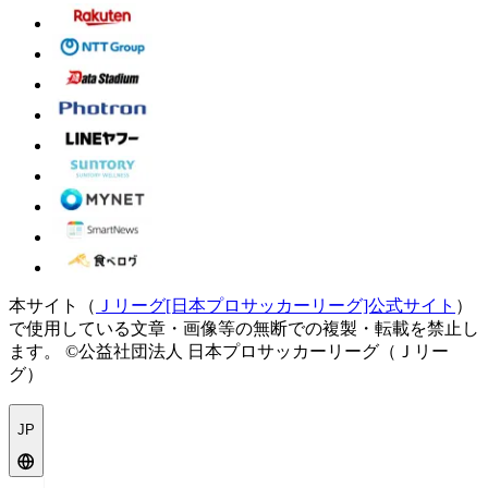
本サイト（
Ｊリーグ[日本プロサッカーリーグ]公式サイト
）
で使用している文章・画像等の無断での複製・転載を禁止し
ます。
©公益社団法人 日本プロサッカーリーグ（Ｊリー
グ）
JP