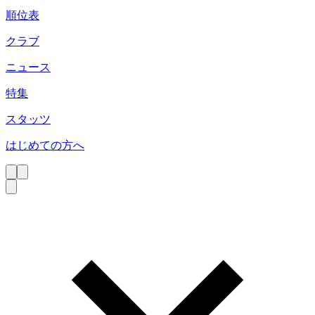
順位表
クラブ
ニュース
特集
スタッツ
はじめての方へ