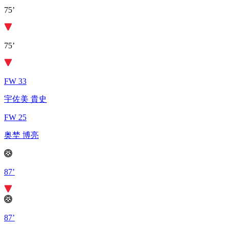
75’
75’
FW 33
宇佐美 貴史
FW 25
奥埜 博亮
87’
87’