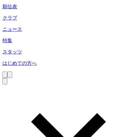
順位表
クラブ
ニュース
特集
スタッツ
はじめての方へ