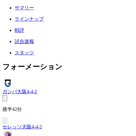
サマリー
ラインナップ
戦評
試合速報
スタッツ
フォーメーション
ガンバ大阪
4-4-2
後半42分
セレッソ大阪
4-4-2