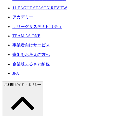
J.LEAGUE SEASON REVIEW
アカデミー
Ｊリーグサステナビリティ
TEAM AS ONE
事業者向けサービス
寄附をお考えの方へ
企業版ふるさと納税
JFA
ご利用ガイド・ポリシー