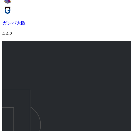
ガンバ大阪
4-4-2