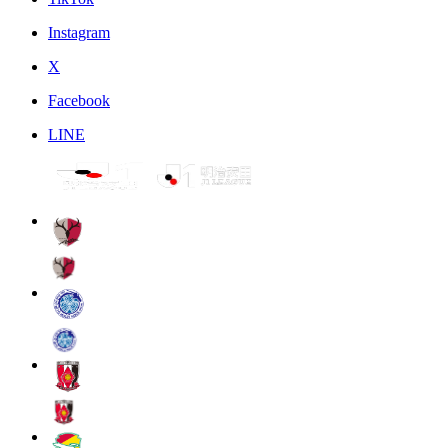
Instagram
X
Facebook
LINE