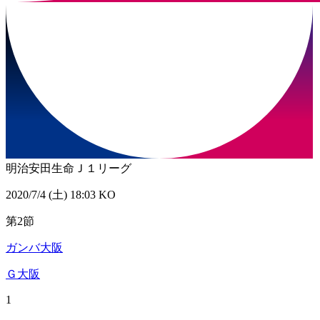
明治安田生命Ｊ１リーグ
2020/7/4 (土) 18:03 KO
第2節
ガンバ大阪
Ｇ大阪
1