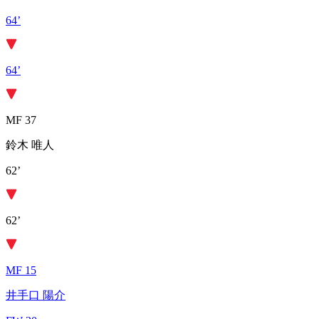
64’
64’
MF 37
鈴木 唯人
62’
62’
MF 15
井手口 陽介