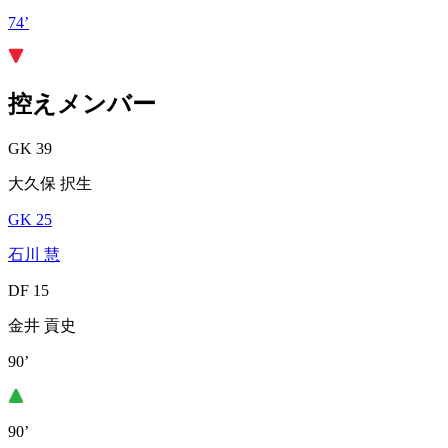
74’
控えメンバー
GK 39
大久保 択生
GK 25
石川 慧
DF 15
金井 貢史
90’
90’