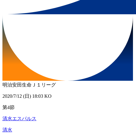
明治安田生命Ｊ１リーグ
2020/7/12 (日) 18:03 KO
第4節
清水エスパルス
清水