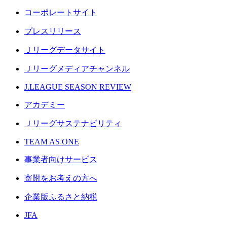
コーポレートサイト
プレスリリース
Ｊリーグデータサイト
Ｊリーグメディアチャンネル
J.LEAGUE SEASON REVIEW
アカデミー
Ｊリーグサステナビリティ
TEAM AS ONE
事業者向けサービス
寄附をお考えの方へ
企業版ふるさと納税
JFA