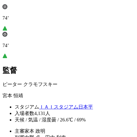
74’
74’
監督
ピーター クラモフスキー
宮本 恒靖
スタジアム
ＩＡＩスタジアム日本平
入場者数
4,131人
天候 / 気温 / 湿度
曇 / 26.6℃ / 69%
主審
家本 政明