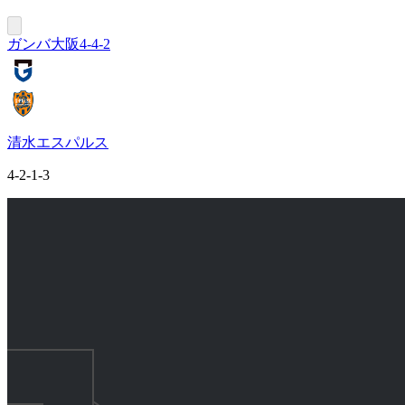
ガンバ大阪
4-4-2
清水エスパルス
4-2-1-3