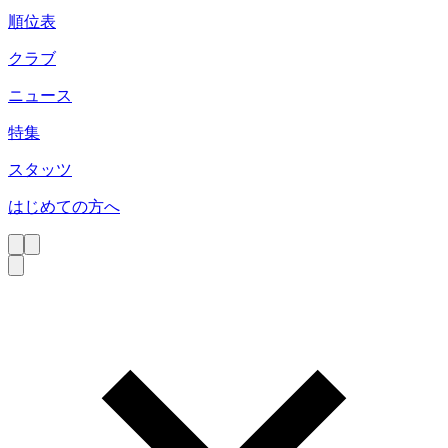
順位表
クラブ
ニュース
特集
スタッツ
はじめての方へ