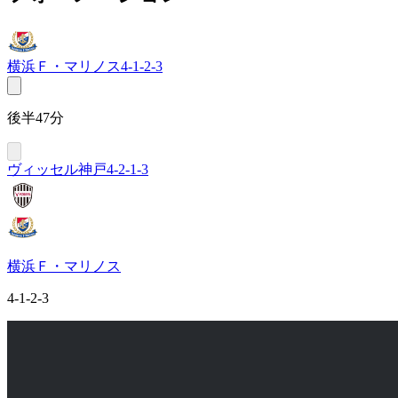
横浜Ｆ・マリノス
4-1-2-3
後半47分
ヴィッセル神戸
4-2-1-3
横浜Ｆ・マリノス
4-1-2-3