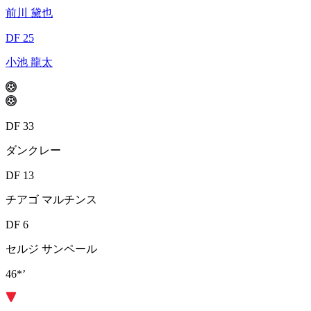
前川 黛也
DF 25
小池 龍太
DF 33
ダンクレー
DF 13
チアゴ マルチンス
DF 6
セルジ サンペール
46*’