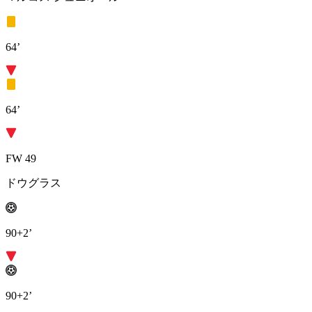
64’
64’
FW 49
ドウグラス
90+2’
90+2’