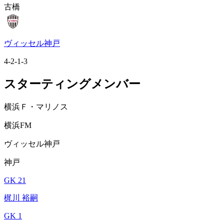
古橋
ヴィッセル神戸
4-2-1-3
スターティングメンバー
横浜Ｆ・マリノス
横浜FM
ヴィッセル神戸
神戸
GK 21
梶川 裕嗣
GK 1