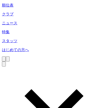
順位表
クラブ
ニュース
特集
スタッツ
はじめての方へ