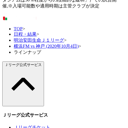
催,※入場可能数や適用時期は主管クラブが決定
TOP
>
日程・結果
>
明治安田生命Ｊ１リーグ
>
横浜FM vs 神戸 (2020年10月4日)
>
ラインナップ
Ｊリーグ公式サービス
Ｊリーグ公式サービス
Ｊリーグチケット