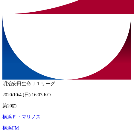
明治安田生命Ｊ１リーグ
2020/10/4 (日) 16:03 KO
第20節
横浜Ｆ・マリノス
横浜FM