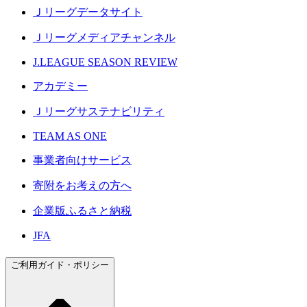
Ｊリーグデータサイト
Ｊリーグメディアチャンネル
J.LEAGUE SEASON REVIEW
アカデミー
Ｊリーグサステナビリティ
TEAM AS ONE
事業者向けサービス
寄附をお考えの方へ
企業版ふるさと納税
JFA
ご利用ガイド・ポリシー