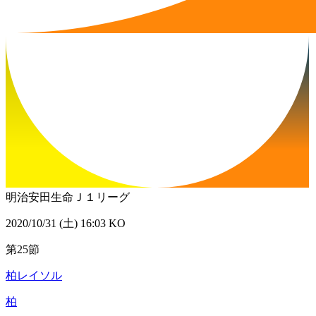
明治安田生命Ｊ１リーグ
2020/10/31 (土) 16:03 KO
第25節
柏レイソル
柏