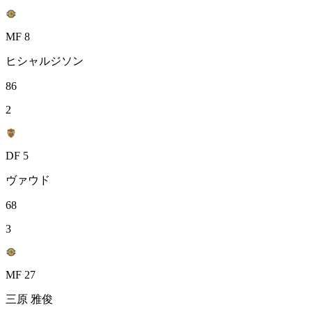
MF 8
ヒシャルジソン
86
2
DF 5
ヴァウド
68
3
MF 27
三原 雅俊