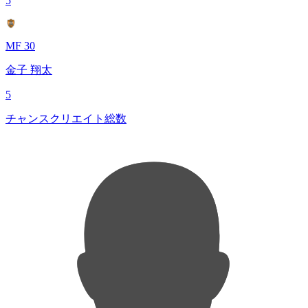
5
MF 30
金子 翔太
5
チャンスクリエイト総数