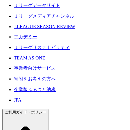
Ｊリーグデータサイト
Ｊリーグメディアチャンネル
J.LEAGUE SEASON REVIEW
アカデミー
Ｊリーグサステナビリティ
TEAM AS ONE
事業者向けサービス
寄附をお考えの方へ
企業版ふるさと納税
JFA
ご利用ガイド・ポリシー