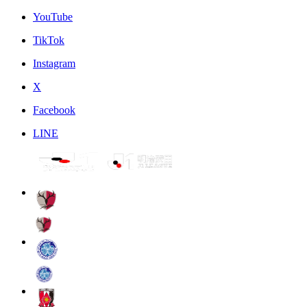
YouTube
TikTok
Instagram
X
Facebook
LINE