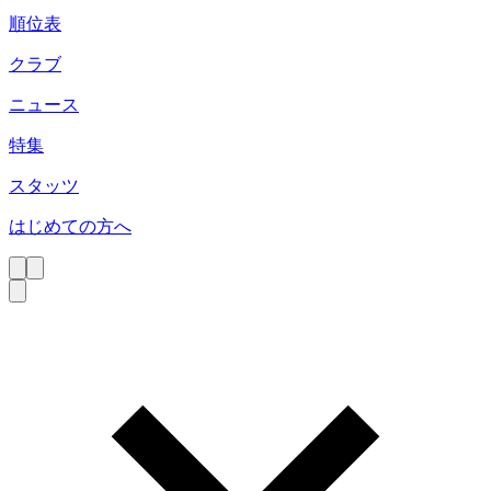
順位表
クラブ
ニュース
特集
スタッツ
はじめての方へ