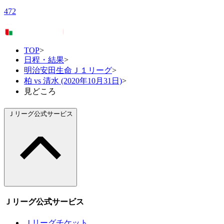
472
TOP
>
日程・結果
>
明治安田生命Ｊ１リーグ
>
柏 vs 清水 (2020年10月31日)
>
見どころ
Ｊリーグ公式サービス
Ｊリーグ公式サービス
Ｊリーグチケット