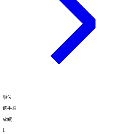
順位
選手名
成績
1