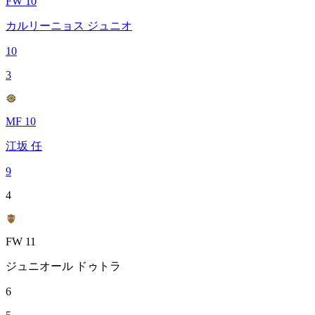
FW 10
カルリーニョス ジュニオ
10
3
MF 10
江坂 任
9
4
FW 11
ジュニオール ドゥトラ
6