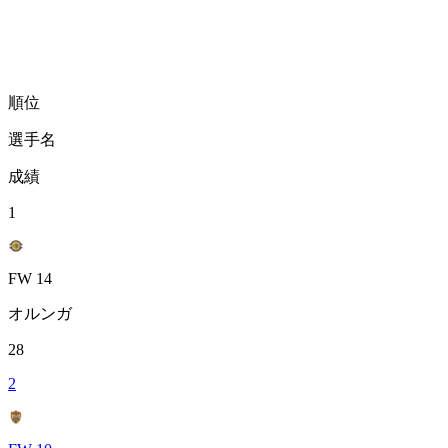
順位
選手名
成績
1
FW 14
オルンガ
28
2