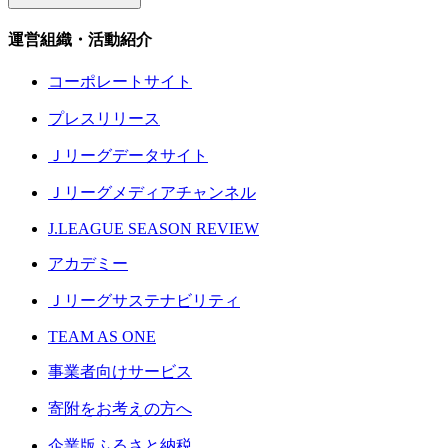
運営組織・活動紹介
コーポレートサイト
プレスリリース
Ｊリーグデータサイト
Ｊリーグメディアチャンネル
J.LEAGUE SEASON REVIEW
アカデミー
Ｊリーグサステナビリティ
TEAM AS ONE
事業者向けサービス
寄附をお考えの方へ
企業版ふるさと納税