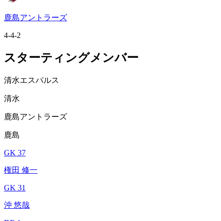
鹿島アントラーズ
4-4-2
スターティングメンバー
清水エスパルス
清水
鹿島アントラーズ
鹿島
GK 37
権田 修一
GK 31
沖 悠哉