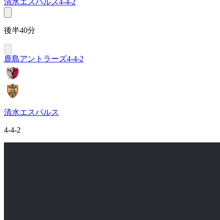
清水エスパルス
4-4-2
後半40分
鹿島アントラーズ
4-4-2
清水エスパルス
4-4-2