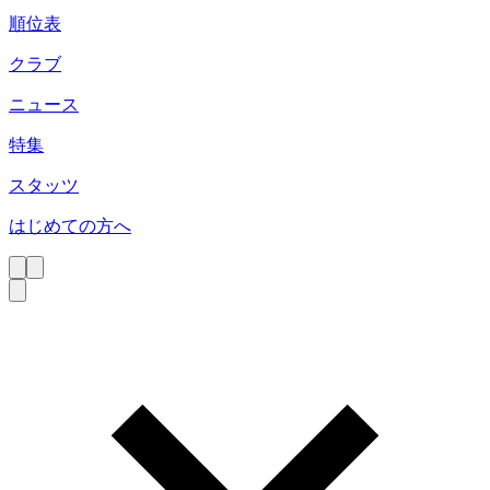
順位表
クラブ
ニュース
特集
スタッツ
はじめての方へ