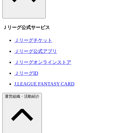
Ｊリーグ公式サービス
Ｊリーグチケット
Ｊリーグ公式アプリ
Ｊリーグオンラインストア
ＪリーグID
J.LEAGUE FANTASY CARD
運営組織・活動紹介