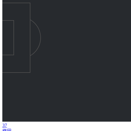
37
権田