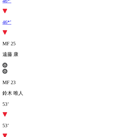
46*’
46*’
MF 25
遠藤 康
MF 23
鈴木 唯人
53’
53’