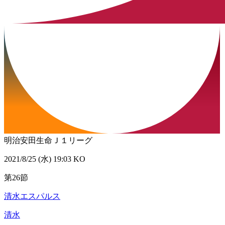
明治安田生命Ｊ１リーグ
2021/8/25 (水) 19:03 KO
第26節
清水エスパルス
清水