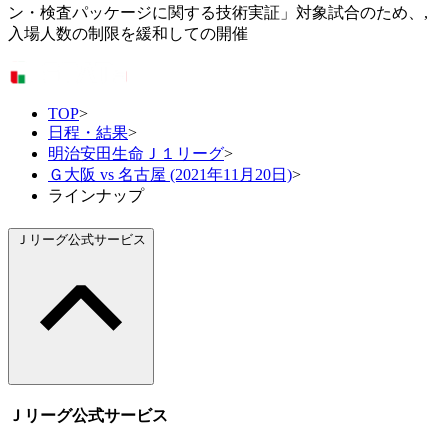
ン・検査パッケージに関する技術実証」対象試合のため、,
入場人数の制限を緩和しての開催
TOP
>
日程・結果
>
明治安田生命Ｊ１リーグ
>
Ｇ大阪 vs 名古屋 (2021年11月20日)
>
ラインナップ
Ｊリーグ公式サービス
Ｊリーグ公式サービス