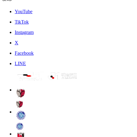
YouTube
TikTok
Instagram
X
Facebook
LINE