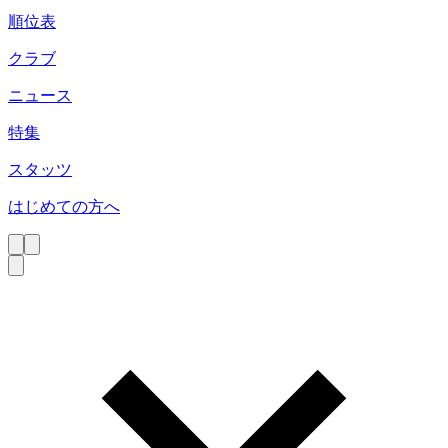
順位表
クラブ
ニュース
特集
スタッツ
はじめての方へ