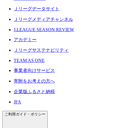
Ｊリーグデータサイト
Ｊリーグメディアチャンネル
J.LEAGUE SEASON REVIEW
アカデミー
Ｊリーグサステナビリティ
TEAM AS ONE
事業者向けサービス
寄附をお考えの方へ
企業版ふるさと納税
JFA
ご利用ガイド・ポリシー