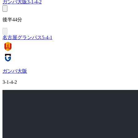
ガンバ大阪
3-1-4-2
後半44分
名古屋グランパス
5-4-1
ガンバ大阪
3-1-4-2