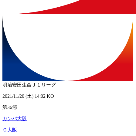
明治安田生命Ｊ１リーグ
2021/11/20 (土) 14:02 KO
第36節
ガンバ大阪
Ｇ大阪