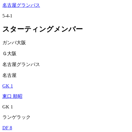
名古屋グランパス
5-4-1
スターティングメンバー
ガンバ大阪
Ｇ大阪
名古屋グランパス
名古屋
GK 1
東口 順昭
GK 1
ランゲラック
DF 8