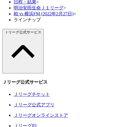
日程・結果
>
明治安田生命Ｊ１リーグ
>
柏 vs 横浜FM (2022年2月27日)
>
ラインナップ
Ｊリーグ公式サービス
Ｊリーグ公式サービス
Ｊリーグチケット
Ｊリーグ公式アプリ
Ｊリーグオンラインストア
ＪリーグID