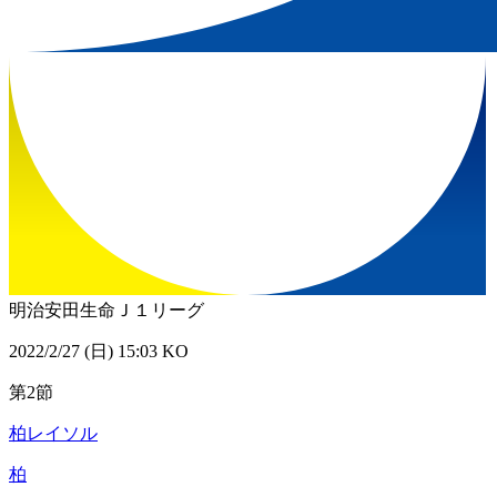
明治安田生命Ｊ１リーグ
2022/2/27 (日) 15:03 KO
第2節
柏レイソル
柏