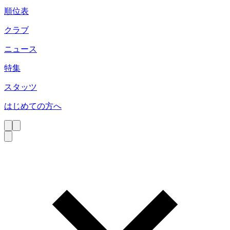
順位表
クラブ
ニュース
特集
スタッツ
はじめての方へ