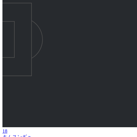
18
キムスンギュ