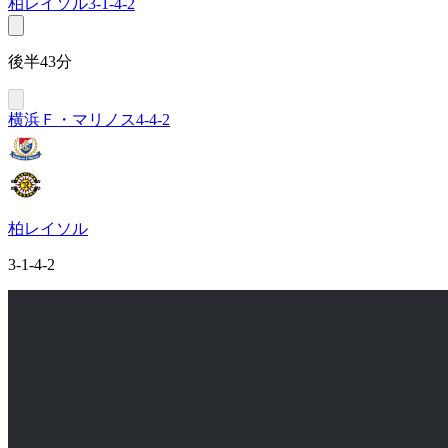
柏レイソル
3-1-4-2
後半43分
横浜Ｆ・マリノス
4-4-2
柏レイソル
3-1-4-2