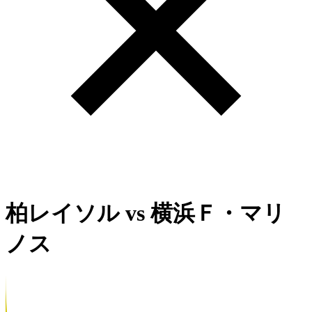
柏レイソル
vs
横浜Ｆ・マリ
ノス