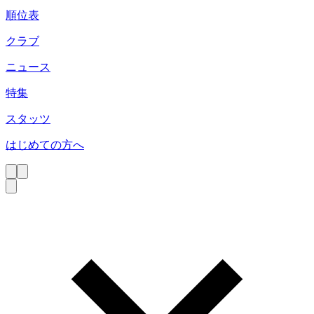
順位表
クラブ
ニュース
特集
スタッツ
はじめての方へ