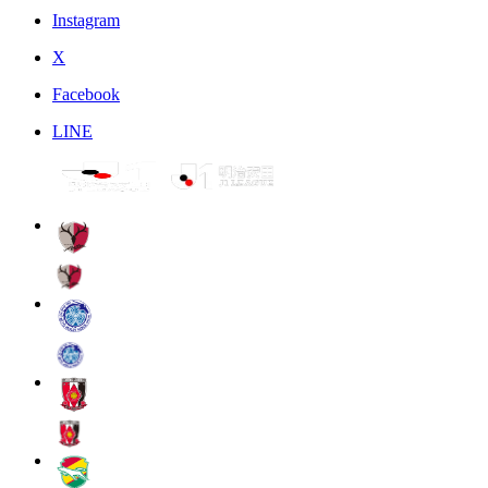
Instagram
X
Facebook
LINE