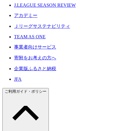
J.LEAGUE SEASON REVIEW
アカデミー
Ｊリーグサステナビリティ
TEAM AS ONE
事業者向けサービス
寄附をお考えの方へ
企業版ふるさと納税
JFA
ご利用ガイド・ポリシー