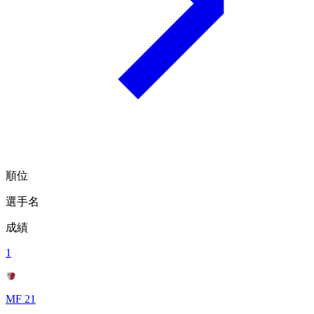
順位
選手名
成績
1
MF 21