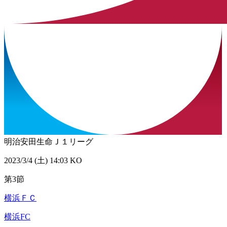
明治安田生命Ｊ１リーグ
2023/3/4 (土) 14:03 KO
第3節
横浜ＦＣ
横浜FC