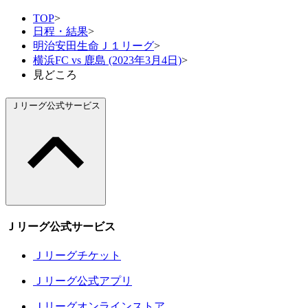
TOP
>
日程・結果
>
明治安田生命Ｊ１リーグ
>
横浜FC vs 鹿島 (2023年3月4日)
>
見どころ
Ｊリーグ公式サービス
Ｊリーグ公式サービス
Ｊリーグチケット
Ｊリーグ公式アプリ
Ｊリーグオンラインストア