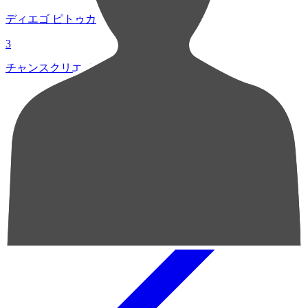
ディエゴ ピトゥカ
3
チャンスクリエイト総数