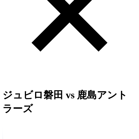
ジュビロ磐田
vs
鹿島アント
ラーズ