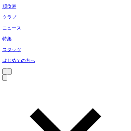
順位表
クラブ
ニュース
特集
スタッツ
はじめての方へ