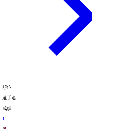
順位
選手名
成績
1