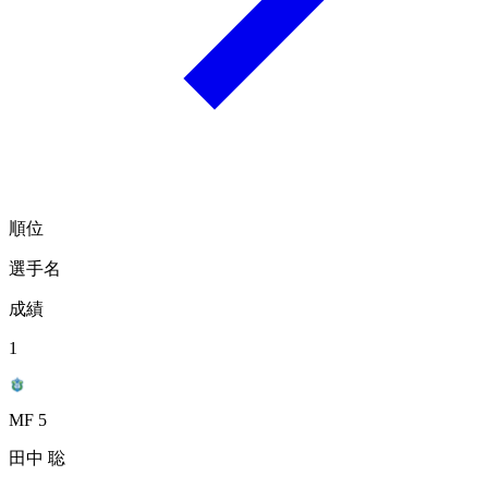
順位
選手名
成績
1
MF 5
田中 聡