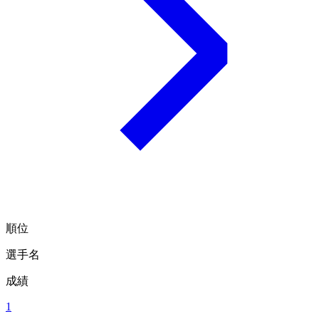
順位
選手名
成績
1