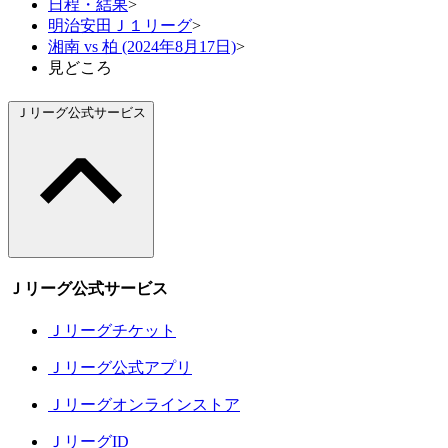
日程・結果
>
明治安田Ｊ１リーグ
>
湘南 vs 柏 (2024年8月17日)
>
見どころ
Ｊリーグ公式サービス
Ｊリーグ公式サービス
Ｊリーグチケット
Ｊリーグ公式アプリ
Ｊリーグオンラインストア
ＪリーグID