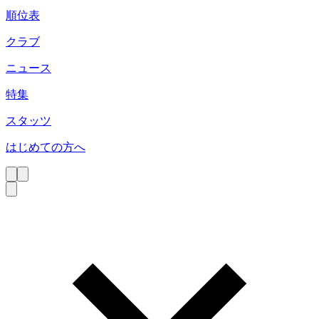
順位表
クラブ
ニュース
特集
スタッツ
はじめての方へ