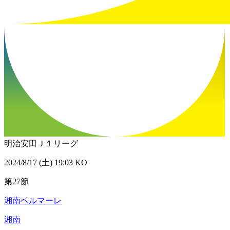
明治安田Ｊ１リーグ
2024/8/17 (土) 19:03 KO
第27節
湘南ベルマーレ
湘南