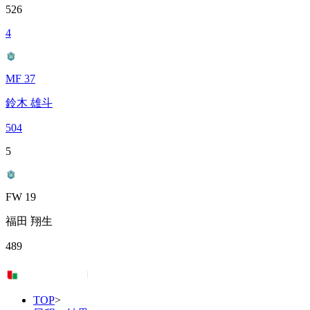
526
4
MF 37
鈴木 雄斗
504
5
FW 19
福田 翔生
489
TOP
>