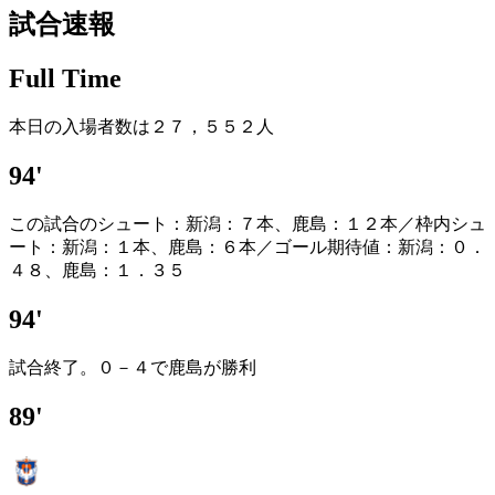
試合速報
Full Time
本日の入場者数は２７，５５２人
94'
この試合のシュート：新潟：７本、鹿島：１２本／枠内シュ
ート：新潟：１本、鹿島：６本／ゴール期待値：新潟：０．
４８、鹿島：１．３５
94'
試合終了。０－４で鹿島が勝利
89'