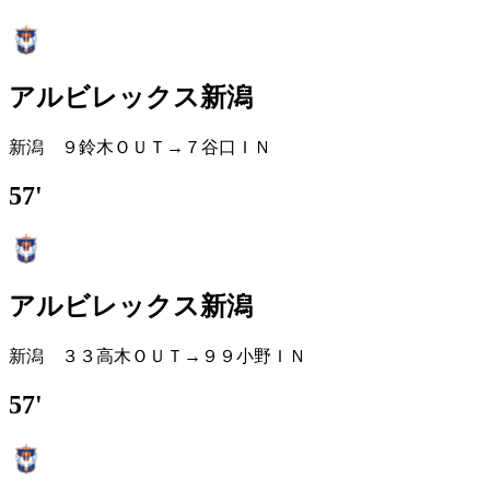
アルビレックス新潟
新潟 ９鈴木ＯＵＴ→７谷口ＩＮ
57'
アルビレックス新潟
新潟 ３３高木ＯＵＴ→９９小野ＩＮ
57'