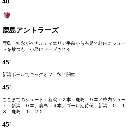
48'
鹿島アントラーズ
鹿島 知念がペナルティエリア手前から右足で枠内にシュー
トを放つも、小島にセーブされる
45'
新潟ボールでキックオフ、後半開始
45'
ここまでのシュート：新潟：２本、鹿島：９本／枠内シュー
ト：新潟：０本、鹿島：４本／ゴール期待値：新潟：０．１
８、鹿島：１．２２
45'