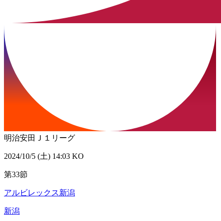
明治安田Ｊ１リーグ
2024/10/5 (土) 14:03 KO
第33節
アルビレックス新潟
新潟