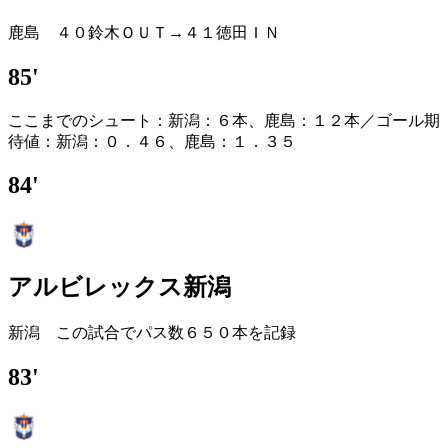
鹿島 ４０鈴木ＯＵＴ→４１徳田ＩＮ
85'
ここまでのシュート：新潟：６本、鹿島：１２本／ゴール期
待値：新潟：０．４６、鹿島：１．３５
84'
アルビレックス新潟
新潟 この試合でパス数６５０本を記録
83'