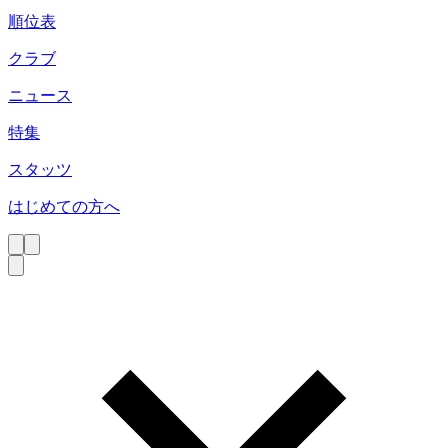
順位表
クラブ
ニュース
特集
スタッツ
はじめての方へ