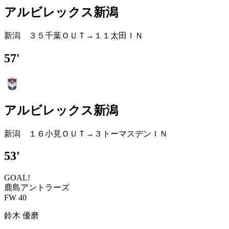
アルビレックス新潟
新潟 ３５千葉ＯＵＴ→１１太田ＩＮ
57'
アルビレックス新潟
新潟 １６小見ＯＵＴ→３トーマスデンＩＮ
53'
GOAL!
鹿島アントラーズ
FW 40
鈴木 優磨