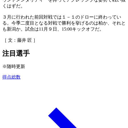
くはずだ。
３月に行われた前回対戦では１－１のドローに終わってい
る。今季二度目となる対戦で勝利を挙げるのは柏か、それと
も新潟か。試合は11月９日、15:00キックオフだ。
［ 文：藤井 匠 ］
注目選手
※随時更新
得点総数