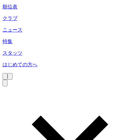
順位表
クラブ
ニュース
特集
スタッツ
はじめての方へ