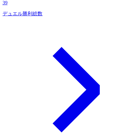
39
デュエル勝利総数