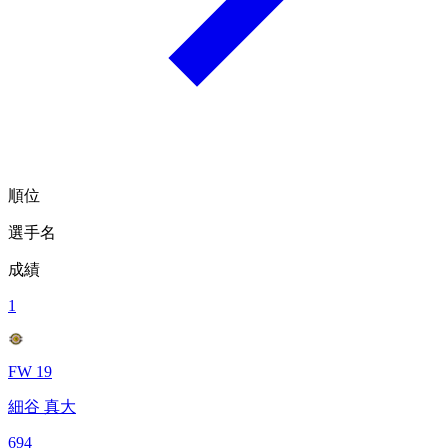
順位
選手名
成績
1
FW 19
細谷 真大
694