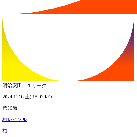
明治安田Ｊ１リーグ
2024/11/9 (土) 15:03 KO
第36節
柏レイソル
柏