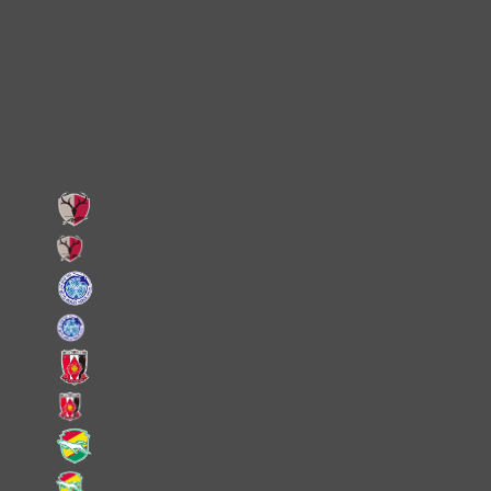
X
Facebook
LINE