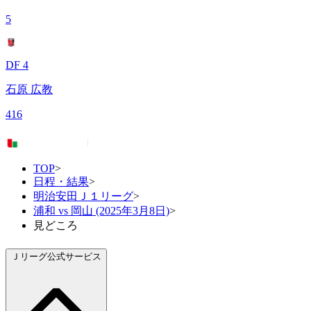
5
DF 4
石原 広教
416
TOP
>
日程・結果
>
明治安田Ｊ１リーグ
>
浦和 vs 岡山 (2025年3月8日)
>
見どころ
Ｊリーグ公式サービス