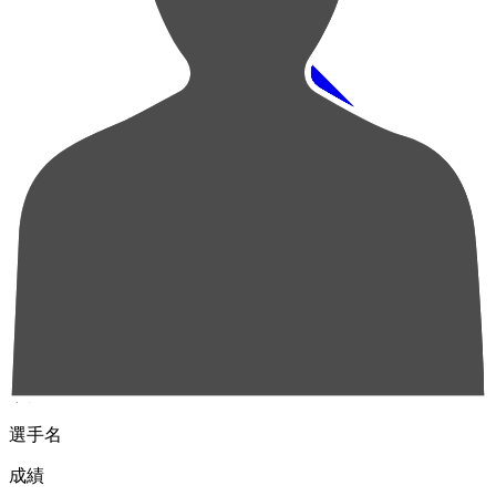
順位
選手名
成績