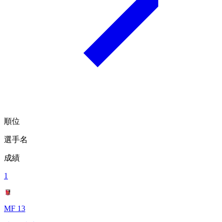
順位
選手名
成績
1
MF 13