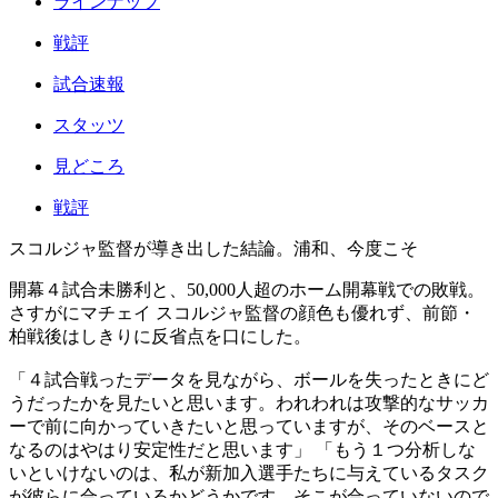
ラインナップ
戦評
試合速報
スタッツ
見どころ
戦評
スコルジャ監督が導き出した結論。浦和、今度こそ
開幕４試合未勝利と、50,000人超のホーム開幕戦での敗戦。
さすがにマチェイ スコルジャ監督の顔色も優れず、前節・
柏戦後はしきりに反省点を口にした。
「４試合戦ったデータを見ながら、ボールを失ったときにど
うだったかを見たいと思います。われわれは攻撃的なサッカ
ーで前に向かっていきたいと思っていますが、そのベースと
なるのはやはり安定性だと思います」 「もう１つ分析しな
いといけないのは、私が新加入選手たちに与えているタスク
が彼らに合っているかどうかです。そこが合っていないので