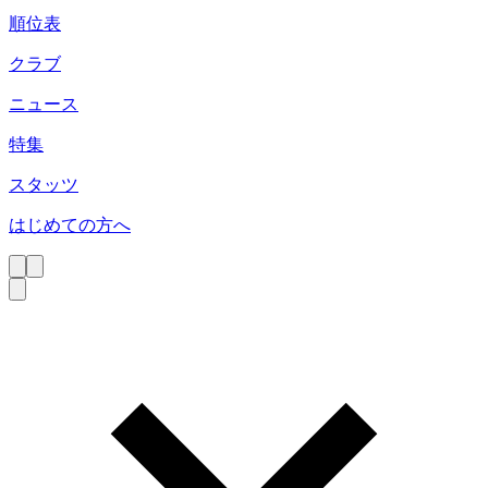
順位表
クラブ
ニュース
特集
スタッツ
はじめての方へ