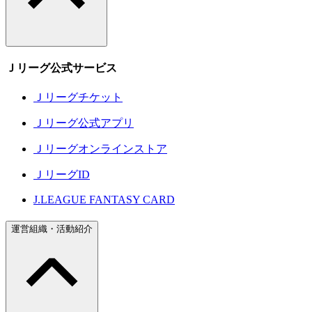
Ｊリーグ公式サービス
Ｊリーグチケット
Ｊリーグ公式アプリ
Ｊリーグオンラインストア
ＪリーグID
J.LEAGUE FANTASY CARD
運営組織・活動紹介