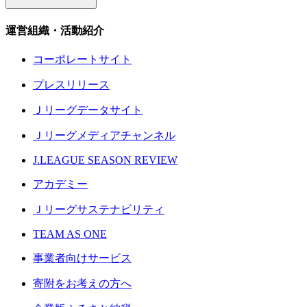
運営組織・活動紹介
コーポレートサイト
プレスリリース
Ｊリーグデータサイト
Ｊリーグメディアチャンネル
J.LEAGUE SEASON REVIEW
アカデミー
Ｊリーグサステナビリティ
TEAM AS ONE
事業者向けサービス
寄附をお考えの方へ