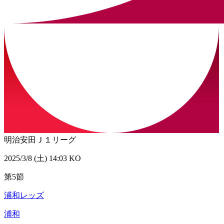
明治安田Ｊ１リーグ
2025/3/8 (土) 14:03 KO
第5節
浦和レッズ
浦和