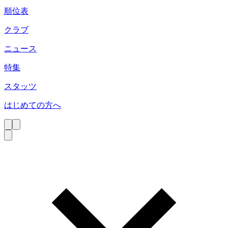
順位表
クラブ
ニュース
特集
スタッツ
はじめての方へ