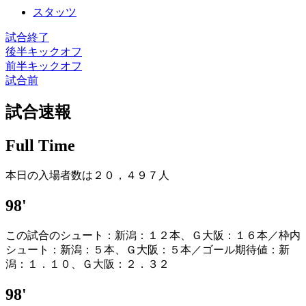
スタッツ
試合終了
後半キックオフ
前半キックオフ
試合前
試合速報
Full Time
本日の入場者数は２０，４９７人
98'
この試合のシュート：新潟：１２本、Ｇ大阪：１６本／枠内
シュート：新潟：５本、Ｇ大阪：５本／ゴール期待値：新
潟：１．１０、Ｇ大阪：２．３２
98'