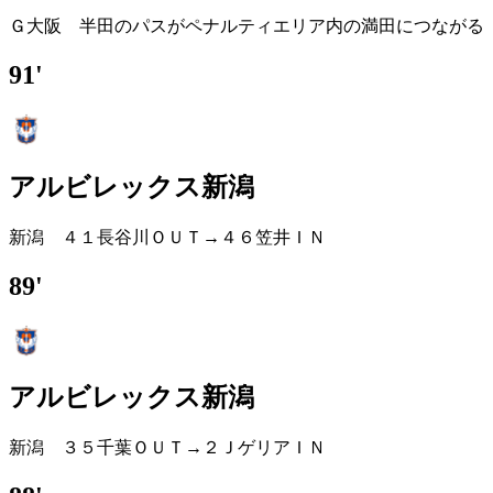
Ｇ大阪 半田のパスがペナルティエリア内の満田につながる
91'
アルビレックス新潟
新潟 ４１長谷川ＯＵＴ→４６笠井ＩＮ
89'
アルビレックス新潟
新潟 ３５千葉ＯＵＴ→２ＪゲリアＩＮ