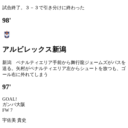
試合終了。３－３で引き分けに終わった
98'
アルビレックス新潟
新潟 ペナルティエリア手前から舞行龍ジェームズがパスを
送る。矢村がペナルティエリア左からシュートを放つも、ゴ
ール右に外れてしまう
97'
GOAL!
ガンバ大阪
FW 7
宇佐美 貴史