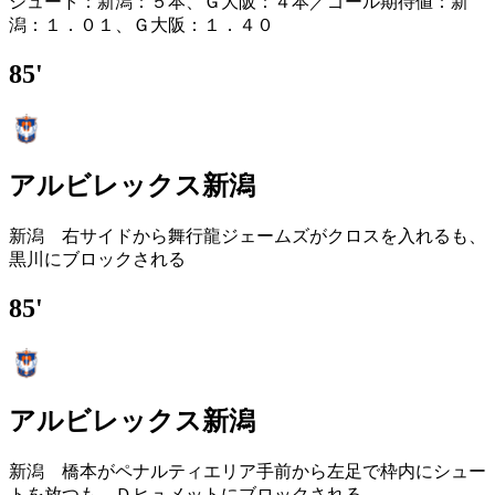
シュート：新潟：５本、Ｇ大阪：４本／ゴール期待値：新
潟：１．０１、Ｇ大阪：１．４０
85'
アルビレックス新潟
新潟 右サイドから舞行龍ジェームズがクロスを入れるも、
黒川にブロックされる
85'
アルビレックス新潟
新潟 橋本がペナルティエリア手前から左足で枠内にシュー
トを放つも、Ｄヒュメットにブロックされる