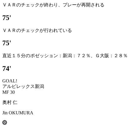
ＶＡＲのチェックが終わり、プレーが再開される
75'
ＶＡＲのチェックが行われている
75'
直近１５分のポゼッション：新潟：７２％、Ｇ大阪：２８％
74'
GOAL!
アルビレックス新潟
MF 30
奥村 仁
Jin OKUMURA