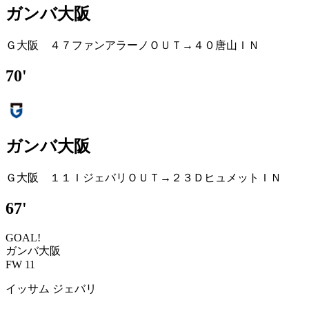
ガンバ大阪
Ｇ大阪 ４７ファンアラーノＯＵＴ→４０唐山ＩＮ
70'
ガンバ大阪
Ｇ大阪 １１ＩジェバリＯＵＴ→２３ＤヒュメットＩＮ
67'
GOAL!
ガンバ大阪
FW 11
イッサム ジェバリ