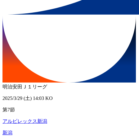
明治安田Ｊ１リーグ
2025/3/29 (土) 14:03 KO
第7節
アルビレックス新潟
新潟