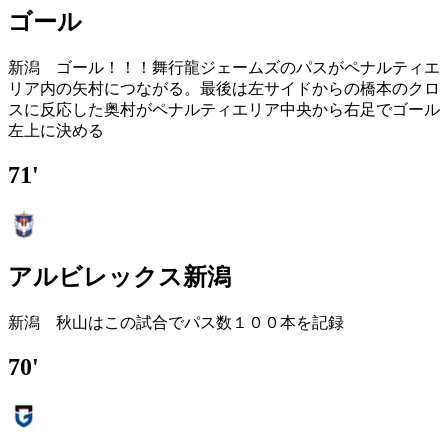
ゴール
新潟 ゴール！！！舞行龍ジェームズのパスがペナルティエ
リア内の矢村につながる。最後は左サイドからの橋本のクロ
スに反応した奥村がペナルティエリア中央から右足でゴール
左上に決める
71'
アルビレックス新潟
新潟 秋山はこの試合でパス数１００本を記録
70'