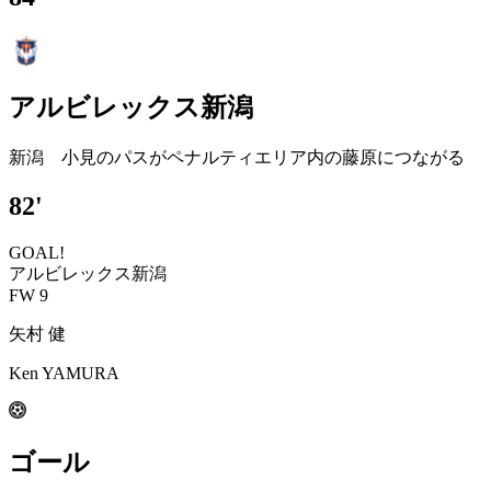
アルビレックス新潟
新潟 小見のパスがペナルティエリア内の藤原につながる
82'
GOAL!
アルビレックス新潟
FW 9
矢村 健
Ken YAMURA
ゴール