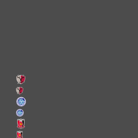
TikTok
Instagram
X
Facebook
LINE