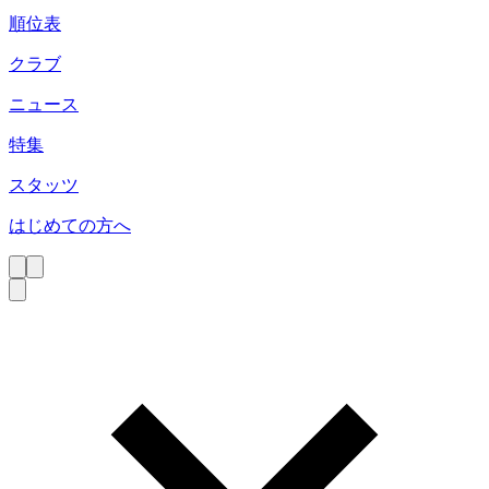
順位表
クラブ
ニュース
特集
スタッツ
はじめての方へ