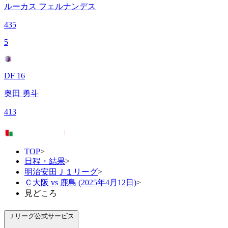
ルーカス フェルナンデス
435
5
DF 16
奥田 勇斗
413
TOP
>
日程・結果
>
明治安田Ｊ１リーグ
>
Ｃ大阪 vs 鹿島 (2025年4月12日)
>
見どころ
Ｊリーグ公式サービス