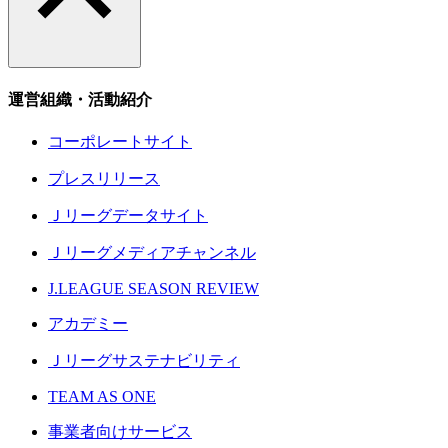
運営組織・活動紹介
コーポレートサイト
プレスリリース
Ｊリーグデータサイト
Ｊリーグメディアチャンネル
J.LEAGUE SEASON REVIEW
アカデミー
Ｊリーグサステナビリティ
TEAM AS ONE
事業者向けサービス