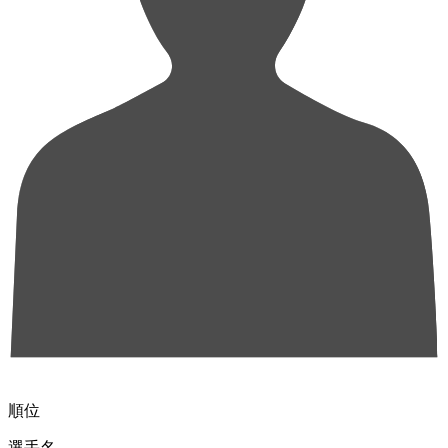
順位
選手名