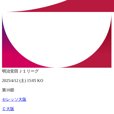
明治安田Ｊ１リーグ
2025/4/12 (土) 15:05 KO
第10節
セレッソ大阪
Ｃ大阪