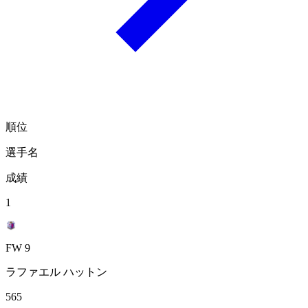
順位
選手名
成績
1
FW 9
ラファエル ハットン
565