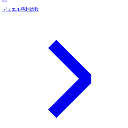
デュエル勝利総数