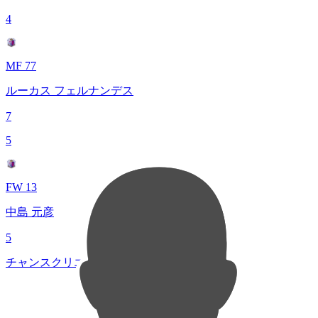
4
MF 77
ルーカス フェルナンデス
7
5
FW 13
中島 元彦
5
チャンスクリエイト総数