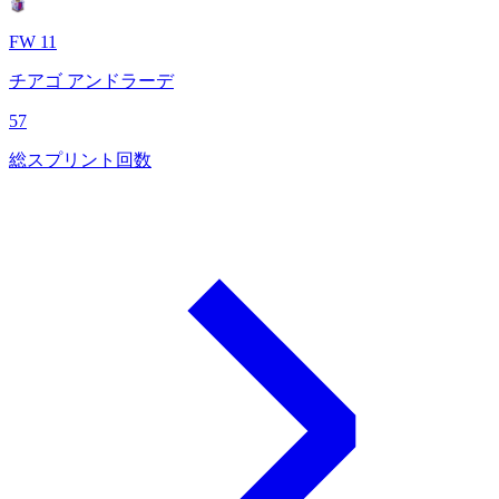
FW 11
チアゴ アンドラーデ
57
総スプリント回数