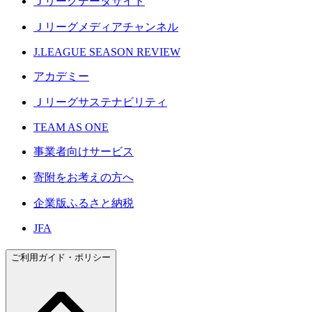
Ｊリーグデータサイト
Ｊリーグメディアチャンネル
J.LEAGUE SEASON REVIEW
アカデミー
Ｊリーグサステナビリティ
TEAM AS ONE
事業者向けサービス
寄附をお考えの方へ
企業版ふるさと納税
JFA
ご利用ガイド・ポリシー