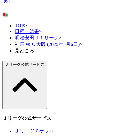
390
TOP
>
日程・結果
>
明治安田Ｊ１リーグ
>
神戸 vs Ｃ大阪 (2025年5月6日)
>
見どころ
Ｊリーグ公式サービス
Ｊリーグ公式サービス
Ｊリーグチケット