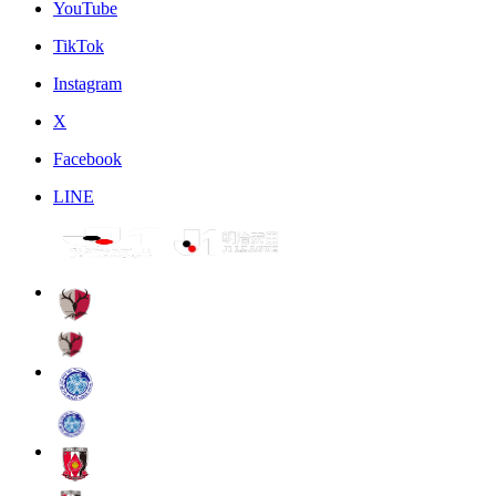
YouTube
TikTok
Instagram
X
Facebook
LINE