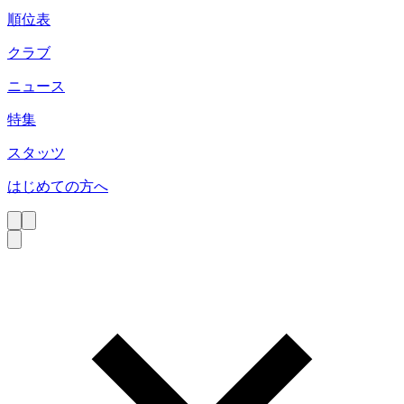
順位表
クラブ
ニュース
特集
スタッツ
はじめての方へ