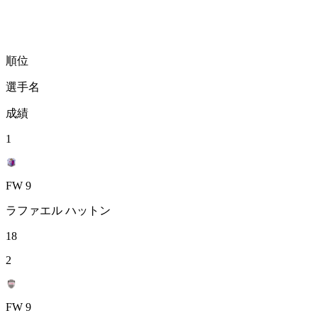
順位
選手名
成績
1
FW 9
ラファエル ハットン
18
2
FW 9