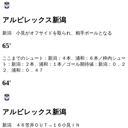
アルビレックス新潟
新潟 小見がオフサイドを取られ、相手ボールとなる
65'
ここまでのシュート：新潟：４本、浦和：６本／枠内シュー
ト：新潟：２本、浦和：１本／ゴール期待値：新潟：０．２
２、浦和：０．４７
64'
アルビレックス新潟
新潟 ４６笠井ＯＵＴ→１６小見ＩＮ