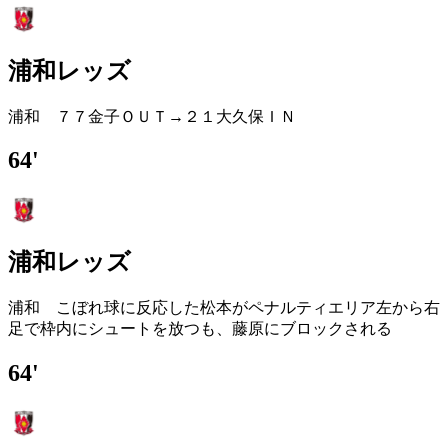
浦和レッズ
浦和 ７７金子ＯＵＴ→２１大久保ＩＮ
64'
浦和レッズ
浦和 こぼれ球に反応した松本がペナルティエリア左から右
足で枠内にシュートを放つも、藤原にブロックされる
64'