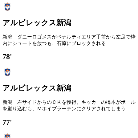
アルビレックス新潟
新潟 ダニーロゴメスがペナルティエリア手前から左足で枠
内にシュートを放つも、石原にブロックされる
78'
アルビレックス新潟
新潟 左サイドからのＣＫを獲得。キッカーの橋本がボール
を蹴り込むも、Ｍホイブラーテンにクリアされてしまう
77'