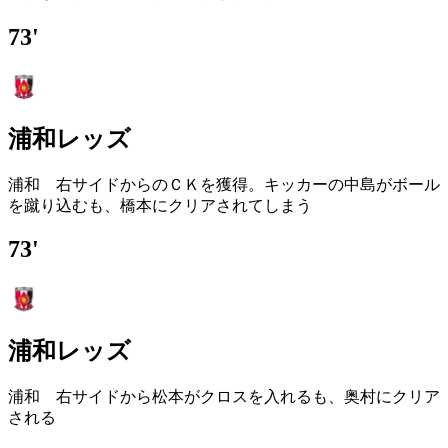
73'
浦和レッズ
浦和 右サイドからのＣＫを獲得。キッカーの中島がボール
を蹴り込むも、橋本にクリアされてしまう
73'
浦和レッズ
浦和 右サイドから松本がクロスを入れるも、奥村にクリア
される