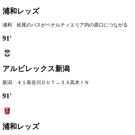
浦和レッズ
浦和 松尾のパスがペナルティエリア内の原口につながる
91'
アルビレックス新潟
新潟 ４１長谷川ＯＵＴ→３３高木ＩＮ
91'
浦和レッズ