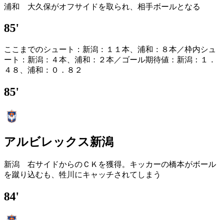
浦和 大久保がオフサイドを取られ、相手ボールとなる
85'
ここまでのシュート：新潟：１１本、浦和：８本／枠内シュ
ート：新潟：４本、浦和：２本／ゴール期待値：新潟：１．
４８、浦和：０．８２
85'
アルビレックス新潟
新潟 右サイドからのＣＫを獲得。キッカーの橋本がボール
を蹴り込むも、牲川にキャッチされてしまう
84'