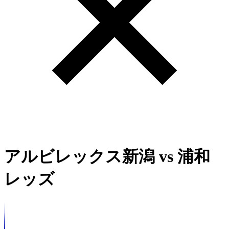
アルビレックス新潟
vs
浦和
レッズ