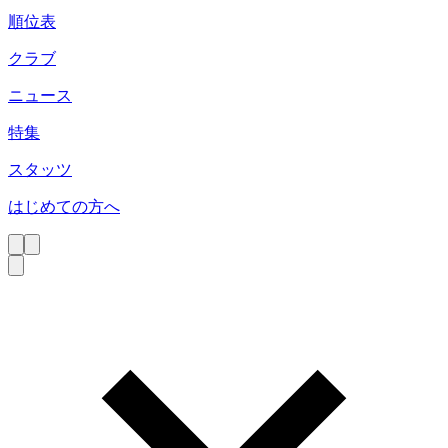
順位表
クラブ
ニュース
特集
スタッツ
はじめての方へ