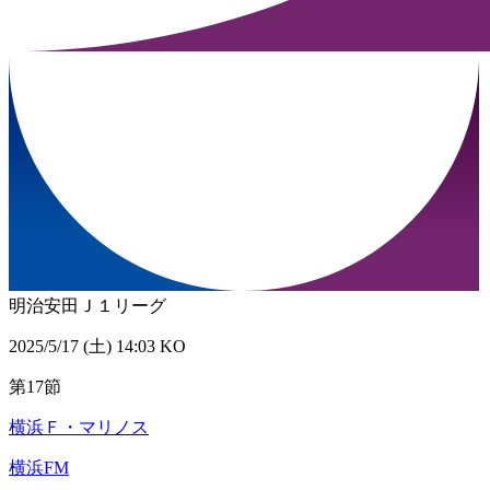
明治安田Ｊ１リーグ
2025/5/17 (土) 14:03 KO
第17節
横浜Ｆ・マリノス
横浜FM