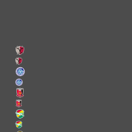
X
Facebook
LINE