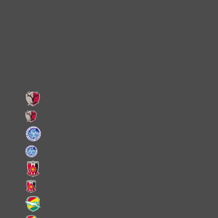
Instagram
X
Facebook
LINE