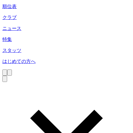
順位表
クラブ
ニュース
特集
スタッツ
はじめての方へ