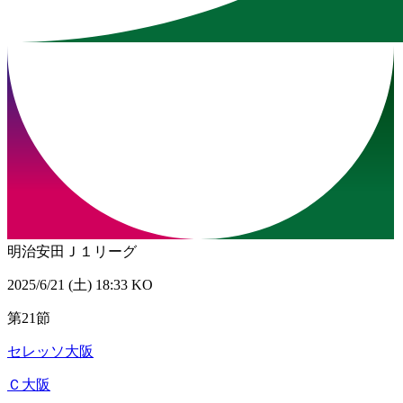
明治安田Ｊ１リーグ
2025/6/21 (土) 18:33 KO
第21節
セレッソ大阪
Ｃ大阪