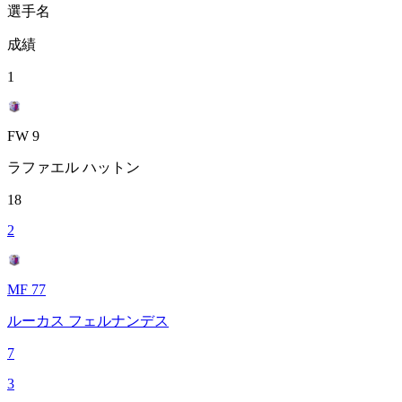
選手名
成績
1
FW 9
ラファエル ハットン
18
2
MF 77
ルーカス フェルナンデス
7
3