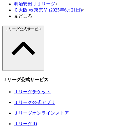
明治安田Ｊ１リーグ
>
Ｃ大阪 vs 東京Ｖ (2025年6月21日)
>
見どころ
Ｊリーグ公式サービス
Ｊリーグ公式サービス
Ｊリーグチケット
Ｊリーグ公式アプリ
Ｊリーグオンラインストア
ＪリーグID