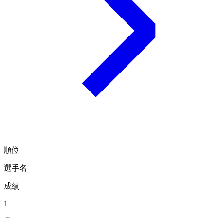
順位
選手名
成績
1