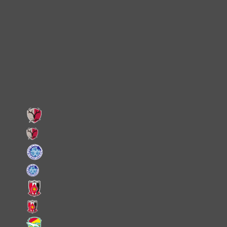
Instagram
X
Facebook
LINE