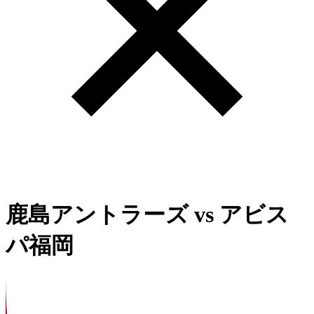
鹿島アントラーズ
vs
アビス
パ福岡