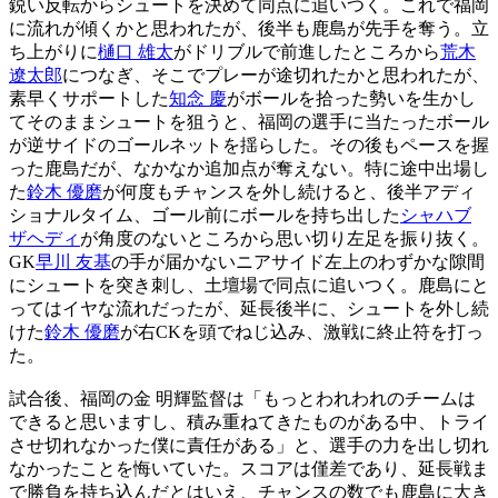
鋭い反転からシュートを決めて同点に追いつく。これで福岡
に流れが傾くかと思われたが、後半も鹿島が先手を奪う。立
ち上がりに
樋口 雄太
がドリブルで前進したところから
荒木
遼太郎
につなぎ、そこでプレーが途切れたかと思われたが、
素早くサポートした
知念 慶
がボールを拾った勢いを生かし
てそのままシュートを狙うと、福岡の選手に当たったボール
が逆サイドのゴールネットを揺らした。その後もペースを握
った鹿島だが、なかなか追加点が奪えない。特に途中出場し
た
鈴木 優磨
が何度もチャンスを外し続けると、後半アディ
ショナルタイム、ゴール前にボールを持ち出した
シャハブ
ザヘディ
が角度のないところから思い切り左足を振り抜く。
GK
早川 友基
の手が届かないニアサイド左上のわずかな隙間
にシュートを突き刺し、土壇場で同点に追いつく。鹿島にと
ってはイヤな流れだったが、延長後半に、シュートを外し続
けた
鈴木 優磨
が右CKを頭でねじ込み、激戦に終止符を打っ
た。
試合後、福岡の金 明輝監督は「もっとわれわれのチームは
できると思いますし、積み重ねてきたものがある中、トライ
させ切れなかった僕に責任がある」と、選手の力を出し切れ
なかったことを悔いていた。スコアは僅差であり、延長戦ま
で勝負を持ち込んだとはいえ、チャンスの数でも鹿島に大き