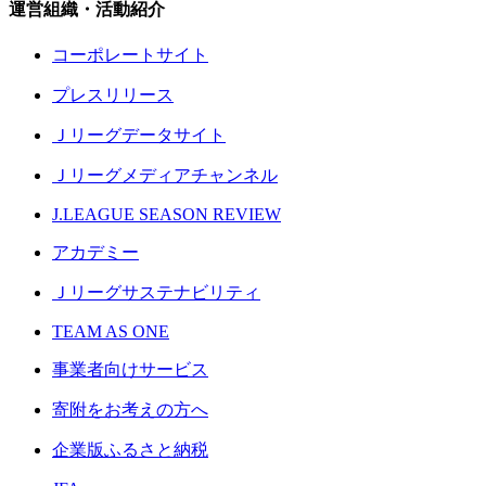
運営組織・活動紹介
コーポレートサイト
プレスリリース
Ｊリーグデータサイト
Ｊリーグメディアチャンネル
J.LEAGUE SEASON REVIEW
アカデミー
Ｊリーグサステナビリティ
TEAM AS ONE
事業者向けサービス
寄附をお考えの方へ
企業版ふるさと納税