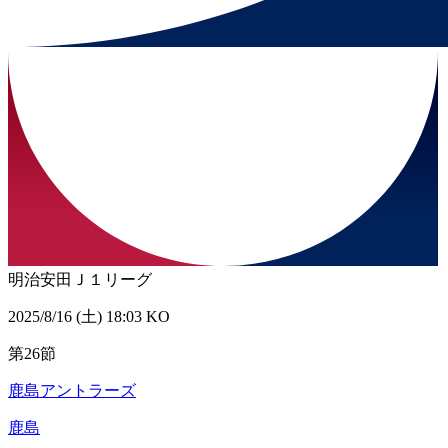
明治安田Ｊ１リーグ
2025/8/16 (土) 18:03 KO
第26節
鹿島アントラーズ
鹿島