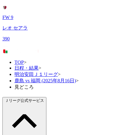
FW 9
レオ セアラ
390
TOP
>
日程・結果
>
明治安田Ｊ１リーグ
>
鹿島 vs 福岡 (2025年8月16日)
>
見どころ
Ｊリーグ公式サービス