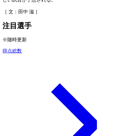
［ 文：田中 滋 ］
注目選手
※随時更新
得点総数