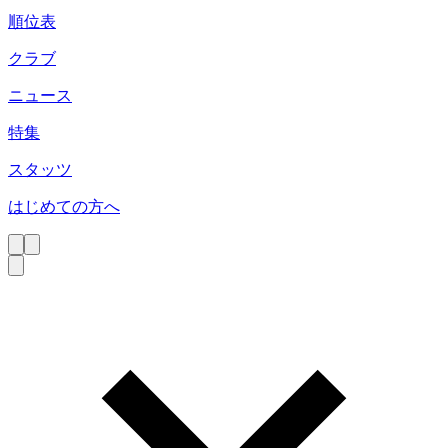
順位表
クラブ
ニュース
特集
スタッツ
はじめての方へ