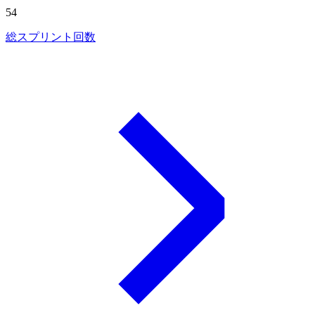
54
総スプリント回数