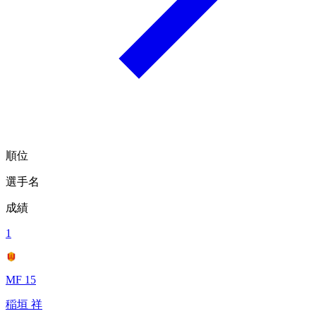
順位
選手名
成績
1
MF 15
稲垣 祥