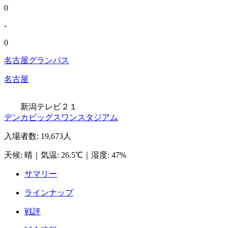
0
-
0
名古屋グランパス
名古屋
新潟テレビ２１
デンカビッグスワンスタジアム
入場者数
:
19,673人
天候
:
晴
｜
気温
:
26.5℃
｜
湿度
:
47%
サマリー
ラインナップ
戦評