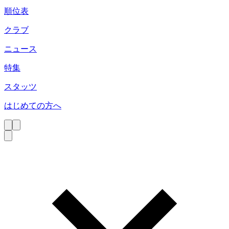
順位表
クラブ
ニュース
特集
スタッツ
はじめての方へ