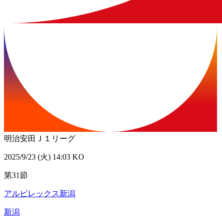
明治安田Ｊ１リーグ
2025/9/23 (火) 14:03 KO
第31節
アルビレックス新潟
新潟