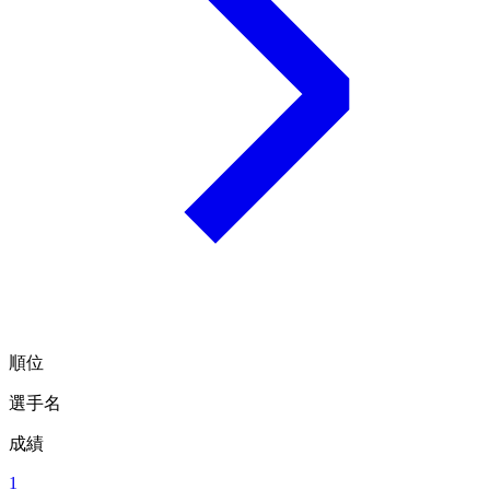
順位
選手名
成績
1