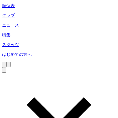
順位表
クラブ
ニュース
特集
スタッツ
はじめての方へ