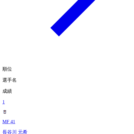
順位
選手名
成績
1
MF 41
長谷川 元希