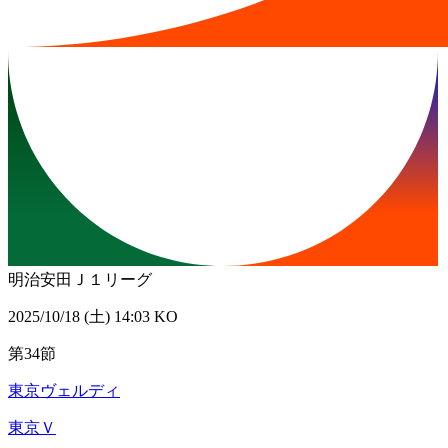
明治安田Ｊ１リーグ
2025/10/18 (土) 14:03 KO
第34節
東京ヴェルディ
東京Ｖ