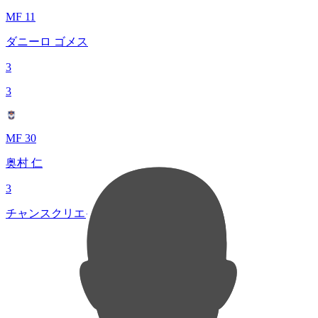
MF 11
ダニーロ ゴメス
3
3
MF 30
奥村 仁
3
チャンスクリエイト総数