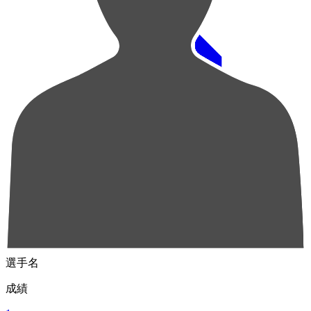
順位
選手名
成績