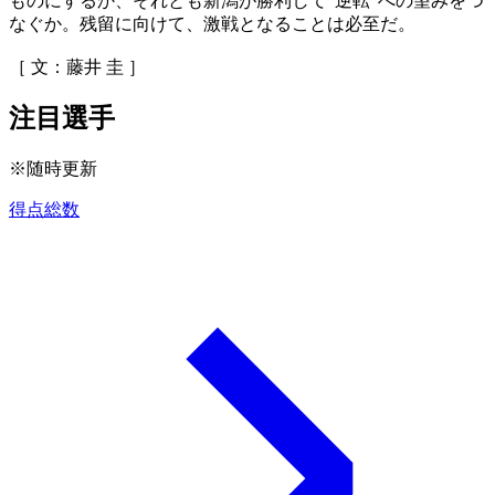
ものにするか、それとも新潟が勝利して“逆転”への望みをつ
なぐか。残留に向けて、激戦となることは必至だ。
［ 文：藤井 圭 ］
注目選手
※随時更新
得点総数