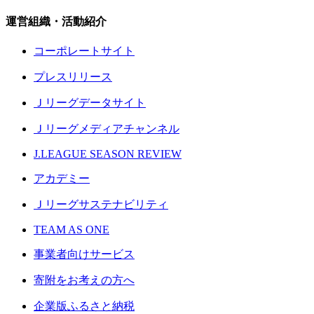
運営組織・活動紹介
コーポレートサイト
プレスリリース
Ｊリーグデータサイト
Ｊリーグメディアチャンネル
J.LEAGUE SEASON REVIEW
アカデミー
Ｊリーグサステナビリティ
TEAM AS ONE
事業者向けサービス
寄附をお考えの方へ
企業版ふるさと納税