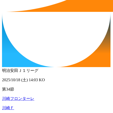
明治安田Ｊ１リーグ
2025/10/18 (土) 14:03 KO
第34節
川崎フロンターレ
川崎Ｆ