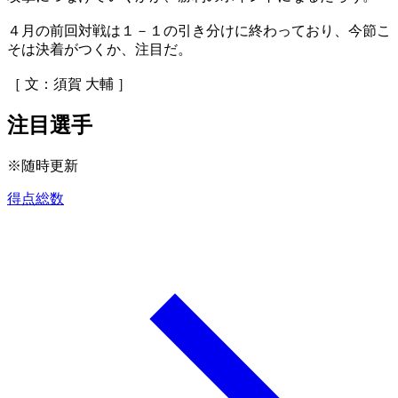
４月の前回対戦は１－１の引き分けに終わっており、今節こ
そは決着がつくか、注目だ。
［ 文：須賀 大輔 ］
注目選手
※随時更新
得点総数