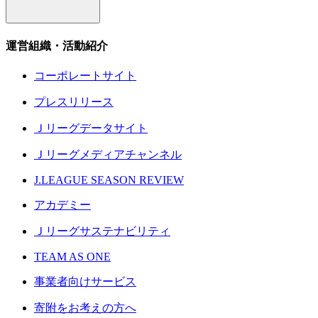
運営組織・活動紹介
コーポレートサイト
プレスリリース
Ｊリーグデータサイト
Ｊリーグメディアチャンネル
J.LEAGUE SEASON REVIEW
アカデミー
Ｊリーグサステナビリティ
TEAM AS ONE
事業者向けサービス
寄附をお考えの方へ