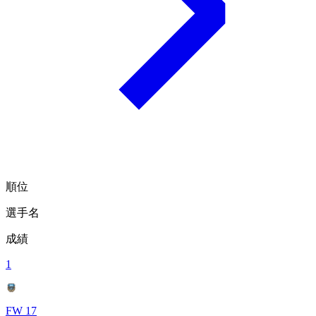
順位
選手名
成績
1
FW 17