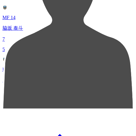
MF 14
脇坂 泰斗
7
5
FW 23
マルシーニョ
6
チャンスクリエイト総数