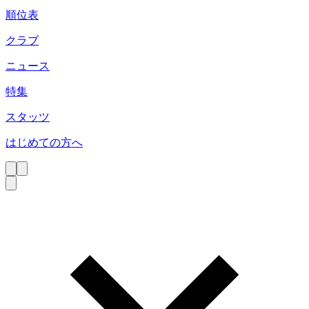
順位表
クラブ
ニュース
特集
スタッツ
はじめての方へ